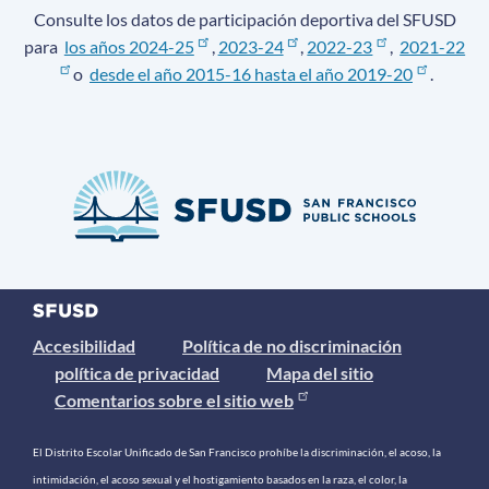
Consulte los datos de participación deportiva del SFUSD
para
los años 2024-25
,
2023-24
,
2022-23
,
2021-22
o
desde el año 2015-16 hasta el año 2019-20
.
Accesibilidad
Política de no discriminación
política de privacidad
Mapa del sitio
Comentarios sobre el sitio web
El Distrito Escolar Unificado de San Francisco prohíbe la discriminación, el acoso, la
intimidación, el acoso sexual y el hostigamiento basados ​​en la raza, el color, la