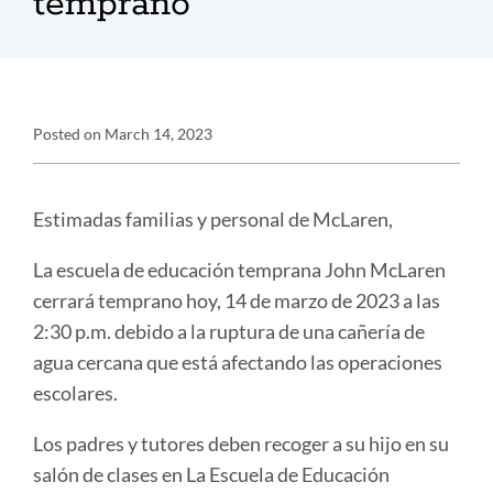
temprano
Announcement
Posted on
March 14, 2023
Details
Announcement
Message
Estimadas familias y personal de McLaren,
La escuela de educación temprana John McLaren
cerrará temprano hoy, 14 de marzo de 2023 a las
2:30 p.m. debido a la ruptura de una cañería de
agua cercana que está afectando las operaciones
escolares.
Los padres y tutores deben recoger a su hijo en su
salón de clases en La Escuela de Educación