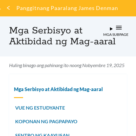
Mumo
Panggitnang Paaralang James Denman
ng
tinapay
Mga Serbisyo at
MGA SUBPAGE
Aktibidad ng Mag-aaral
Huling binago ang pahinang ito noong Nobyembre 19, 2025
Mga Serbisyo at Aktibidad ng Mag-aaral
VUE NG ESTUDYANTE
KOPONAN NG PAGPAPAYO
SENTRO NG KAAYUSAN