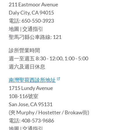
211 Eastmoor Avenue
Daly City, CA 94015
電話: 650-550-3923
地圖 | 交通指引
聖馬刁縣公車路線: 121
診所營業時間
週一至週五 8:30 - 12:00, 1:00 - 5:00
週六及週日休息
南灣聖荷西診所地址
1715 Lundy Avenue
108-116號室
San Jose, CA 95131
(夾 Murphy / Hostetter / Brokaw街)
電話: 408-573-9686
地圖 | 交通指引