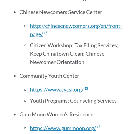
Chinese Newcomers Service Center
http://chinesenewcomers.org/en/front-
page/
Citizen Workshop; Tax Filing Services;
Keep Chinatown Clean; Chinese
Newcomer Orientation
Community Youth Center
https://www.cycsf.org/
Youth Programs; Counseling Services
Gum Moon Women’s Residence
https://www.gummoon.org/