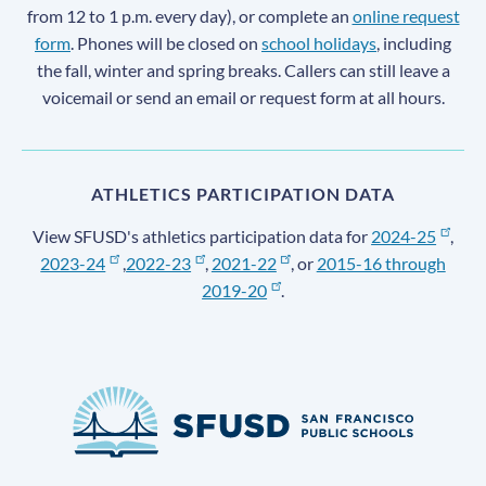
from 12 to 1 p.m. every day), or complete an
online request
form
. Phones will be closed on
school holidays
, including
the fall, winter and spring breaks. Callers can still leave a
voicemail or send an email or request form at all hours.
ATHLETICS PARTICIPATION DATA
View SFUSD's athletics participation data for
2024-25
,
2023-24
,
2022-23
,
2021-22
, or
2015-16 through
2019-20
.