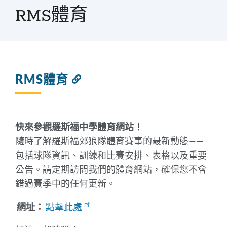
屑
RMS體育
RMS體育
連
結
到
此
部
快來參觀羅斯福中學體育網站！
分
隨時了解羅斯福郊狼隊體育賽事的最新動態——
包括球隊資訊、訓練和比賽安排、表格以及重要
公告。請定期訪問我們的體育網站，確保您不會
錯過賽季中的任何更新。
網址：
點擊此處