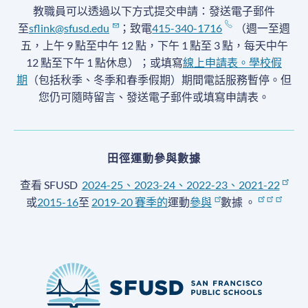
教職員可以透過以下方式提交申請：發送電子郵件
至
sflink@sfusd.edu
；致電
415-340-1716
（週一至週
五，上午 9 點至中午 12 點，下午 1 點至 3 點，每天中午
12 點至下午 1 點休息）；或填寫
線上申請表。
學校假
期
（包括秋季、冬季和春季假期）期間電話服務暫停
。但
您仍可隨時留言、發送電子郵件或填寫申請表。
田徑運動參與數據
查看 SFUSD
2024-25、2023-24、2022-23、2021-22
或
2015-16
至
2019-20 賽季
的
運動
參與
數據
。