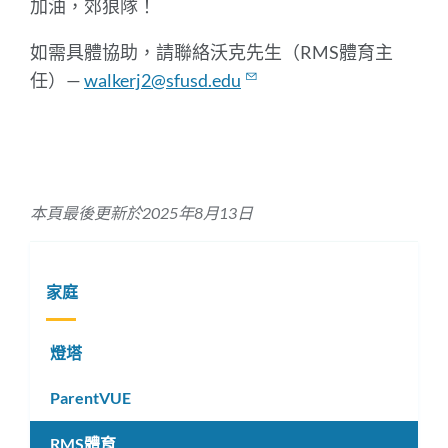
加油，郊狼隊！
如需具體協助，請聯絡沃克先生（RMS體育主
任）—
walkerj2@sfusd.edu
本頁最後更新於2025年8月13日
家庭
燈塔
ParentVUE
RMS體育