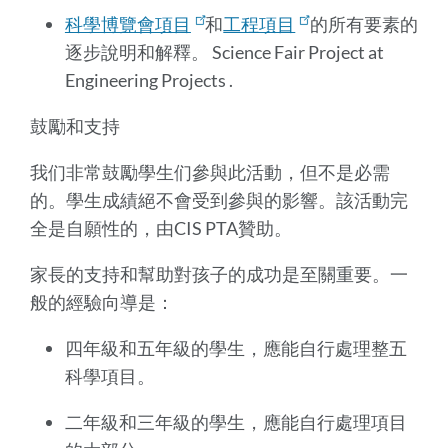
科學博覽會項目
和
工程項目
的所有要素的
逐步說明和解釋。 Science Fair Project at
Engineering Projects
.
鼓勵和支持
我们非常鼓勵學生们參與此活動，但不是必需
的。學生成績絕不會受到參與的影響。該活動完
全是自願性的，由CIS PTA贊助。
家長的支持和幫助對孩子的成功是至關重要。一
般的經驗向導是：
四年級和五年級的學生，應能自行處理整五
科學項目。
二年級和三年級的學生，應能自行處理項目