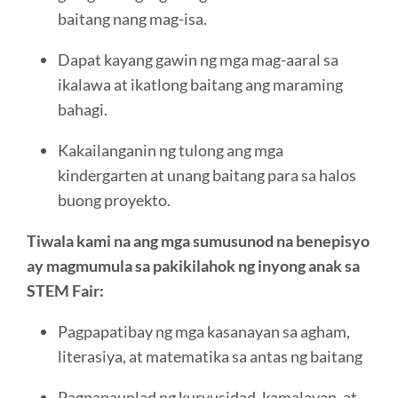
baitang nang mag-isa.
Dapat kayang gawin ng mga mag-aaral sa
ikalawa at ikatlong baitang ang maraming
bahagi.
Kakailanganin ng tulong ang mga
kindergarten at unang baitang para sa halos
buong proyekto.
Tiwala kami na ang mga sumusunod na benepisyo
ay magmumula sa pakikilahok ng inyong anak sa
STEM Fair:
Pagpapatibay ng mga kasanayan sa agham,
literasiya, at matematika sa antas ng baitang
Pagpapaunlad ng kuryusidad, kamalayan, at