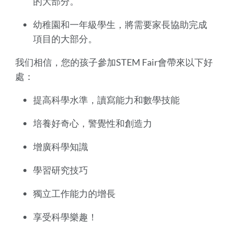
的大部分。
幼稚園和一年級學生，將需要家長協助完成
項目的大部分。
我们相信，您的孩子參加STEM Fair會帶來以下好
處：
提高科學水準，讀寫能力和數學技能
培養好奇心，警覺性和創造力
增廣科學知識
學習研究技巧
獨立工作能力的增長
享受科學樂趣！