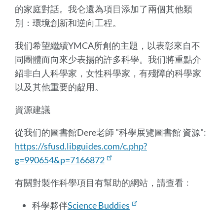
的家庭對話。我仑還為項目添加了兩個其他類
別：環境創新和逆向工程。
我们希望繼續YMCA所創的主題，以表彰來自不
同團體而向來少表揚的許多科學。我们將重點介
紹非白人科學家，女性科學家，有殘障的科學家
以及其他重要的龊用。
資源建議
從我们的圖書館Dere老師 "科學展覽圖書館 資源":
https://sfusd.libguides.com/c.php?
g=990654&p=7166872
有關對製作科學項目有幫助的網站，請查看﹕
科學夥伴
Science Buddies