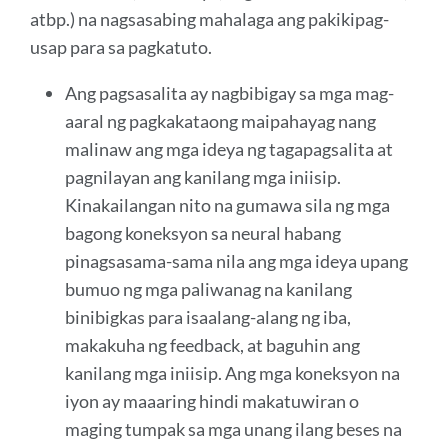
atbp.) na nagsasabing mahalaga ang pakikipag-
usap para sa pagkatuto.
Ang pagsasalita ay nagbibigay sa mga mag-
aaral ng pagkakataong maipahayag nang
malinaw ang mga ideya ng tagapagsalita at
pagnilayan ang kanilang mga iniisip.
Kinakailangan nito na gumawa sila ng mga
bagong koneksyon sa neural habang
pinagsasama-sama nila ang mga ideya upang
bumuo ng mga paliwanag na kanilang
binibigkas para isaalang-alang ng iba,
makakuha ng feedback, at baguhin ang
kanilang mga iniisip. Ang mga koneksyon na
iyon ay maaaring hindi makatuwiran o
maging tumpak sa mga unang ilang beses na