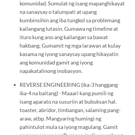
komunidad. Sumulat ng isang mapanghikayat
na sanaysay o talumpati at upang
kumbinsihin ang iba tungkol sa problemang
kailangang lutasin. Gumawa ng timeline at
ituro kung ano ang kailangan sa bawat
hakbang. Gumamit ng mga larawan at kulay
kasama ng iyong sanaysay upang hikayatin
ang komunidad gamit ang iyong
napakatalinong inobasyon.
REVERSE ENGINEERING (ika-3 hanggang
ika-4 na baitang) - Maaari kang pumili ng
isang aparato na susuriin at bubuksan hal.
toaster, abridor, timbangan, salaming pang-
araw, atbp. Mangyaring humingi ng
pahintulot mula sa iyong magulang. Gamit