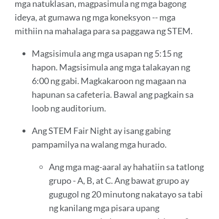
mga natuklasan, magpasimula ng mga bagong
ideya, at gumawa ng mga koneksyon -- mga
mithiin na mahalaga para sa paggawa ng STEM.
Magsisimula ang mga usapan ng 5:15 ng
hapon. Magsisimula ang mga talakayan ng
6:00 ng gabi. Magkakaroon ng magaan na
hapunan sa cafeteria. Bawal ang pagkain sa
loob ng auditorium.
Ang STEM Fair Night ay isang gabing
pampamilya na walang mga hurado.
Ang mga mag-aaral ay hahatiin sa tatlong
grupo - A, B, at C. Ang bawat grupo ay
gugugol ng 20 minutong nakatayo sa tabi
ng kanilang mga pisara upang