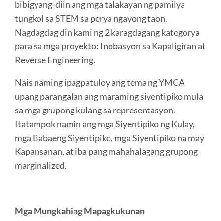
bibigyang-diin ang mga talakayan ng pamilya
tungkol sa STEM sa perya ngayong taon.
Nagdagdag din kami ng 2 karagdagang kategorya
para sa mga proyekto: Inobasyon sa Kapaligiran at
Reverse Engineering.
Nais naming ipagpatuloy ang tema ng YMCA
upang parangalan ang maraming siyentipiko mula
sa mga grupong kulang sa representasyon.
Itatampok namin ang mga Siyentipiko ng Kulay,
mga Babaeng Siyentipiko, mga Siyentipiko na may
Kapansanan, at iba pang mahahalagang grupong
marginalized.
Mga Mungkahing Mapagkukunan