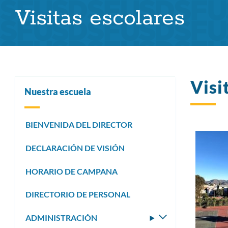
Visitas escolares
pan
Visi
Nuestra escuela
BIENVENIDA DEL DIRECTOR
DECLARACIÓN DE VISIÓN
HORARIO DE CAMPANA
DIRECTORIO DE PERSONAL
ADMINISTRACIÓN
Alternar