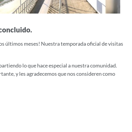
concluido.
los últimos meses! Nuestra temporada oficial de visitas
artiendo lo que hace especial a nuestra comunidad.
rtante, y les agradecemos que nos consideren como
e