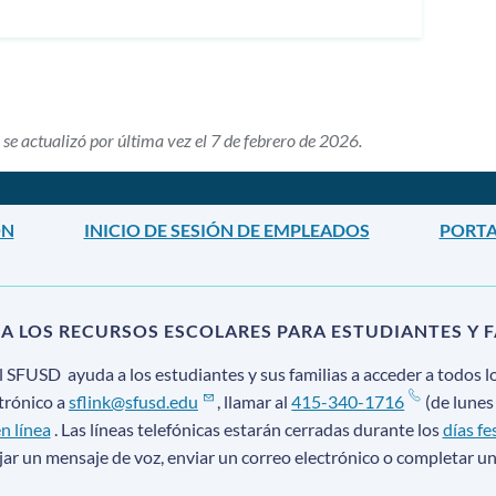
 se actualizó por última vez el 7 de febrero de 2026.
ON
INICIO DE SESIÓN DE EMPLEADOS
PORTA
 A LOS RECURSOS ESCOLARES PARA ESTUDIANTES Y F
l SFUSD
ayuda a los estudiantes y sus familias a acceder a todos lo
ctrónico a
sflink@sfusd.edu
, llamar al
415-340-1716
(de lunes 
n línea
. Las líneas telefónicas estarán cerradas durante los
días fe
ar un mensaje de voz, enviar un correo electrónico o completar un