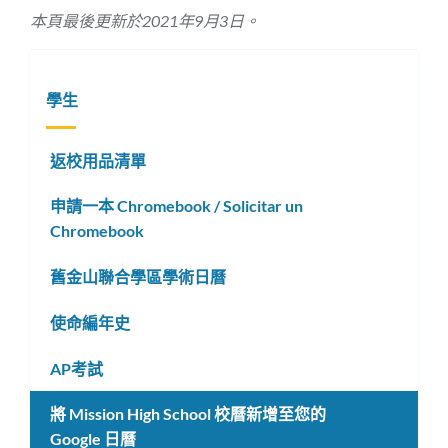
本頁最後更新於2021年9月3日。
學生
返校用品清單
申請一本 Chromebook / Solicitar un
Chromebook
舊金山聯合學區學術日曆
使命編年史
AP考試
將 Mission High School 校曆新增至您的
Google 日曆