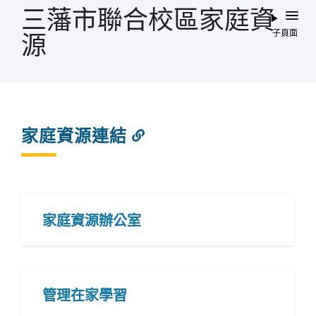
屑
三藩市聯合校區家庭資
子頁面
源
家庭資源連結
連
結
到
此
部
分
家庭資源辦公室
管理在家學習