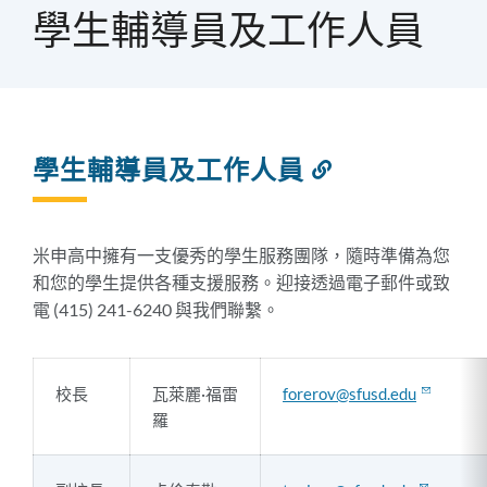
屑
學生輔導員及工作人員
學生輔導員及工作人員
連
結
到
此
米申高中擁有一支優秀的學生服務團隊，隨時準備為您
部
和您的學生提供各種支援服務。迎接透過電子郵件或致
分
電 (415) 241-6240 與我們聯繫。
校長
瓦萊麗·福雷
forerov@sfusd.edu
羅