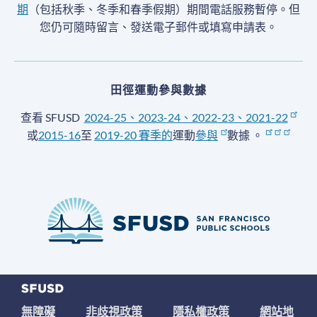
期
（包括秋季、冬季和春季假期）期間電話服務暫停
。但
您仍可隨時留言、發送電子郵件或填寫申請表。
田徑運動參與數據
查看 SFUSD
2024-25、2023-24、2022-23、2021-22
或
2015-16
至
2019-20 賽季
的
運動
參與
數據
。
無障礙
非歧視政策
隱私權政策
網站地