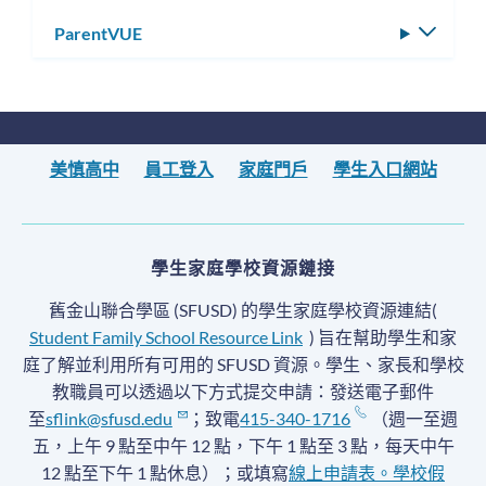
ParentVUE
切
換
子
選
單
美慎高中
員工登入
家庭門戶
學生入口網站
學生家庭學校資源鏈接
舊金山聯合學區 (SFUSD) 的學生家庭學校資源連結(
Student Family School Resource Link
) 旨在幫助學生和家
庭了解並利用所有可用的 SFUSD 資源。學生、家長和學校
教職員可以透過以下方式提交申請：發送電子郵件
至
sflink@sfusd.edu
；致電
415-340-1716
（週一至週
五，上午 9 點至中午 12 點，下午 1 點至 3 點，每天中午
12 點至下午 1 點休息）；或填寫
線上申請表。
學校假