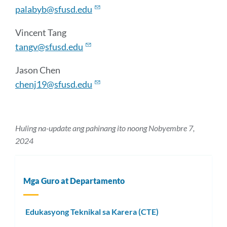
palabyb@sfusd.edu
Vincent Tang
tangv@sfusd.edu
Jason Chen
chenj19@sfusd.edu
Huling na-update ang pahinang ito noong Nobyembre 7,
2024
Mga Guro at Departamento
Edukasyong Teknikal sa Karera (CTE)