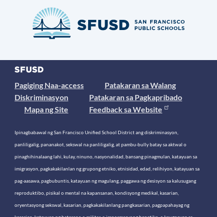
Pagiging Naa-access
Patakaran sa Walang
Diskriminasyon
Patakaran sa Pagkapribado
Mapa ng Site
Feedback sa Website
Ipinagbabawal ng San Francisco Unified School District ang diskriminasyon,
panliligalig, pananakot, sekswal na panliligalig, at pambu-bully batay sa aktwal o
pinaghihinalaang lahi, kulay, ninuno, nasyonalidad, bansang pinagmulan, katayuan sa
imigrasyon, pagkakakilanlan ng grupong etniko, etnisidad, edad, relihiyon, katayuan sa
pag-aasawa, pagbubuntis, katayuan ng magulang, paggawa ng desisyon sa kalusugang
reproduktibo, pisikal o mental na kapansanan, kondisyong medikal, kasarian,
oryentasyong sekswal, kasarian, pagkakakilanlang pangkasarian, pagpapahayag ng
kasarian, katayuan ng beterano o militar, o impormasyong henetiko, o kaugnayan sa