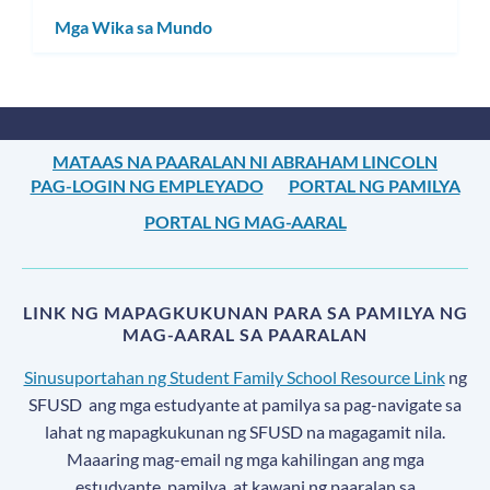
Mga Wika sa Mundo
MATAAS NA PAARALAN NI ABRAHAM LINCOLN
PAG-LOGIN NG EMPLEYADO
PORTAL NG PAMILYA
PORTAL NG MAG-AARAL
LINK NG MAPAGKUKUNAN PARA SA PAMILYA NG
MAG-AARAL SA PAARALAN
Sinusuportahan ng Student Family School Resource Link
ng
SFUSD
ang mga estudyante at pamilya sa pag-navigate sa
lahat ng mapagkukunan ng SFUSD na magagamit nila.
Maaaring mag-email ng mga kahilingan ang mga
estudyante, pamilya, at kawani ng paaralan sa