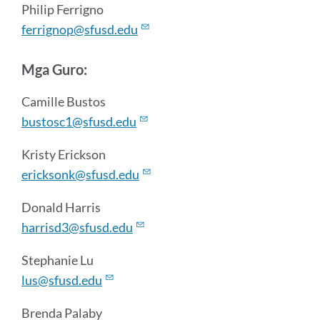
Philip Ferrigno
ferrignop@sfusd.edu
Mga Guro:
Camille Bustos
bustosc1@sfusd.edu
Kristy Erickson
ericksonk@sfusd.edu
Donald Harris
harrisd3@sfusd.edu
Stephanie Lu
lus@sfusd.edu
Brenda Palaby