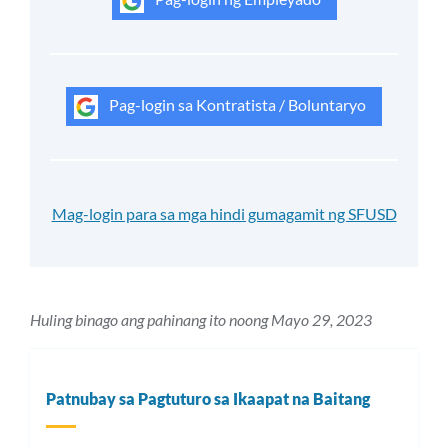
Pag-login sa Kontratista / Boluntaryo
Mag-login para sa mga hindi gumagamit ng SFUSD
Huling binago ang pahinang ito noong Mayo 29, 2023
Patnubay sa Pagtuturo sa Ikaapat na Baitang