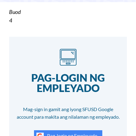
Buod
4
PAG-LOGIN NG
EMPLEYADO
Mag-sign in gamit ang iyong SFUSD Google
account para makita ang nilalaman ng empleyado.
Pag-login ng Empleyado