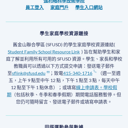
伽利略科學技術學院
員工登入
家庭門戶
學生入口網站
學生家庭學校資源鏈接
舊金山聯合學區 (SFUSD) 的學生家庭學校資源連結(
Student Family School Resource Link
) 旨在幫助學生和家
庭了解並利用所有可用的 SFUSD 資源。學生、家長和學校
教職員可以透過以下方式提交申請：發送電子郵件
至
sflink@sfusd.edu
；致電
415-340-1716
（週一至週
五，上午 9 點至中午 12 點，下午 1 點至 3 點，每天中午
12 點至下午 1 點休息）；或填寫
線上申請表。
學校假
期
（包括秋季、冬季和春季假期）期間電話服務暫停
。但
您仍可隨時留言、發送電子郵件或填寫申請表。
田徑運動參與數據