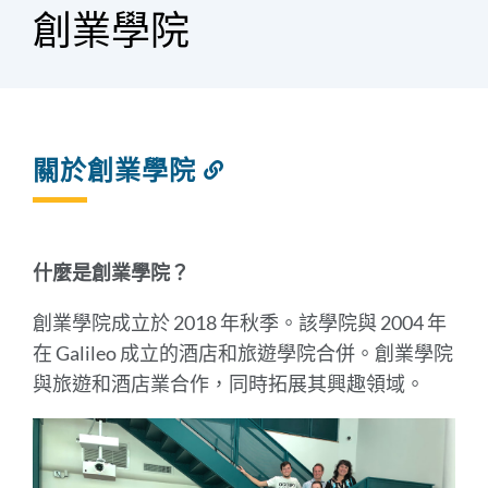
屑
創業學院
關於創業學院
連
結
到
此
部
什麼是創業學院？
分
創業學院成立於 2018 年秋季。該學院與 2004 年
在 Galileo 成立的酒店和旅遊學院合併。創業學院
與旅遊和酒店業合作，同時拓展其興趣領域。