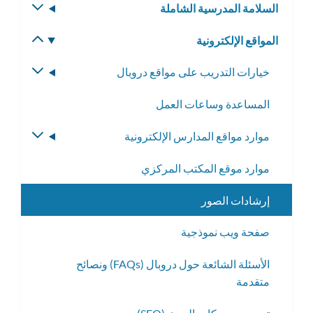
السلامة المدرسية الشاملة
تبديل
الفرعية
القائمة
المواقع الإلكترونية
تبديل
الفرعية
القائمة
خيارات التدريب على مواقع دروبال
تبديل
الفرعية
القائمة
المساعدة وساعات العمل
الفرعية
موارد مواقع المدارس الإلكترونية
تبديل
القائمة
موارد موقع المكتب المركزي
الفرعية
إرشادات الصور
صفحة ويب نموذجية
الأسئلة الشائعة حول دروبال (FAQs) ونصائح
متقدمة