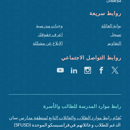
روابط سريعة
بوابة العائلة
وجبات مدرسية
تسجل
اعرف حقوقك
التقاويم
الإبلاغ عن مشكلة
روابط التواصل الاجتماعي
تغريد
فيسبوك
انستغرام
لينكد
يوتيوب
إن
رابط موارد المدرسة للطالب والأسرة
يُقدّم رابط موارد الطلاب والعائلات التابع لمنطقة مدارس
سان
الدعم للطلاب وعائلاتهم في
فرانسيسكو الموحدة (SFUSD)