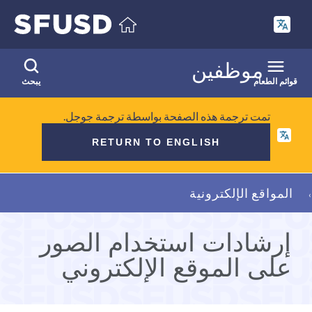
انتقل
إلى
المحتوى
الرئيسي
موظفين
قوائم الطعام
يبحث
تمت ترجمة هذه الصفحة بواسطة ترجمة جوجل.
RETURN TO ENGLISH
فتات
المواقع الإلكترونية
الخبز
إرشادات استخدام الصور
على الموقع الإلكتروني