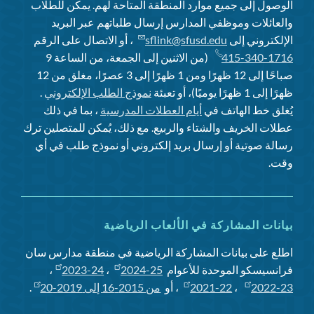
الوصول إلى جميع موارد المنطقة المتاحة لهم. يمكن للطلاب
والعائلات وموظفي المدارس إرسال طلباتهم عبر البريد
الإلكتروني إلى
sflink@sfusd.edu
، أو الاتصال على الرقم
415-340-1716
(من الاثنين إلى الجمعة، من الساعة 9
صباحًا إلى 12 ظهرًا ومن 1 ظهرًا إلى 3 عصرًا، مغلق من 12
ظهرًا إلى 1 ظهرًا يوميًا)، أو تعبئة
نموذج الطلب الإلكتروني
.
يُغلق خط الهاتف في
أيام العطلات المدرسية
، بما في ذلك
عطلات الخريف والشتاء والربيع. مع ذلك، يُمكن للمتصلين ترك
رسالة صوتية أو إرسال بريد إلكتروني أو نموذج طلب في أي
وقت.
بيانات المشاركة في الألعاب الرياضية
اطلع على بيانات المشاركة الرياضية في منطقة مدارس سان
فرانسيسكو الموحدة للأعوام
2024-25
،
2023-24
،
2022-23
،
2021-22
، أو
من 2015-16 إلى 2019-20
.