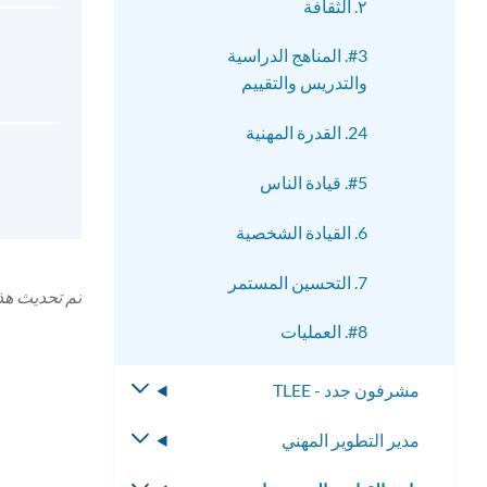
٢. الثقافة
#3. المناهج الدراسية
والتدريس والتقييم
24. القدرة المهنية
#5. قيادة الناس
6. القيادة الشخصية
7. التحسين المستمر
تم تحديث هذه الص
#8. العمليات
مشرفون جدد - TLEE
تبديل
القائمة
مدير التطوير المهني
تبديل
الفرعية
القائمة