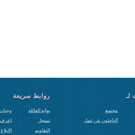
لـ
روابط سريعة
مجتمع
بوابة العائلة
وجبات
الباحثون عن عمل
تسجل
اعرف 
التقاويم
الإبلا