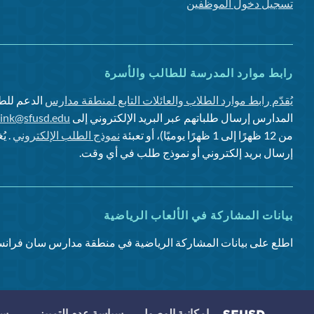
تسجيل دخول الموظفين
رابط موارد المدرسة للطالب والأسرة
يُقدّم رابط موارد الطلاب والعائلات التابع لمنطقة مدارس
الدعم للطل
المدارس إرسال طلباتهم عبر البريد الإلكتروني إلى
link@sfusd.edu
من 12 ظهرًا إلى 1 ظهرًا يوميًا)، أو تعبئة
نموذج الطلب الإلكتروني
. ي
إرسال بريد إلكتروني أو نموذج طلب في أي وقت.
بيانات المشاركة في الألعاب الرياضية
اطلع على بيانات المشاركة الرياضية في منطقة مدارس سان فرانس
إمكانية الوصول
سياسة عدم التمييز
سي