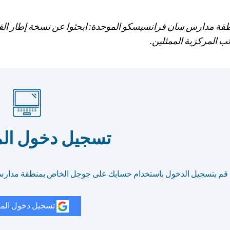
ة مدارس سان فرانسيسكو الموحدة: ابحثوا عن نسخة إطار القي
تب المركزية الممثلين.
تسجيل دخول ال
قم بتسجيل الدخول باستخدام حسابك على جوجل الخاص بمنطقة مدار
تسجيل دخول الم