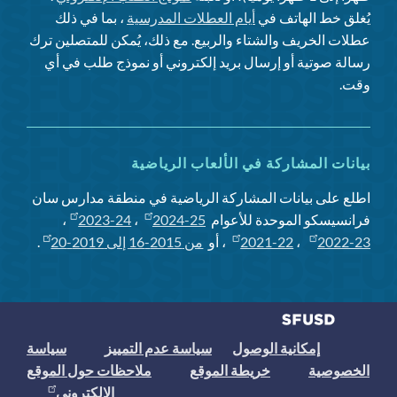
يُغلق خط الهاتف في
أيام العطلات المدرسية
، بما في ذلك
عطلات الخريف والشتاء والربيع. مع ذلك، يُمكن للمتصلين ترك
رسالة صوتية أو إرسال بريد إلكتروني أو نموذج طلب في أي
وقت.
بيانات المشاركة في الألعاب الرياضية
اطلع على بيانات المشاركة الرياضية في منطقة مدارس سان
فرانسيسكو الموحدة للأعوام
2024-25
،
2023-24
،
2022-23
،
2021-22
، أو
من 2015-16 إلى 2019-20
.
إمكانية الوصول
سياسة عدم التمييز
سياسة
الخصوصية
خريطة الموقع
ملاحظات حول الموقع
الإلكتروني