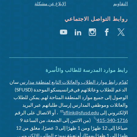
التقاويم
الإبلاغ عن مشكلة
روابط التواصل الاجتماعي
تغريد
فيسبوك
انستغرام
لينكد
يوتيوب
إن
رابط موارد المدرسة للطالب والأسرة
يُقدّم رابط موارد الطلاب والعائلات التابع لمنطقة مدارس
سان
الدعم للطلاب وعائلاتهم في
فرانسيسكو الموحدة (SFUSD)
الوصول إلى جميع موارد المنطقة المتاحة لهم. يمكن للطلاب
والعائلات وموظفي المدارس إرسال طلباتهم عبر البريد
الإلكتروني إلى
sflink@sfusd.edu
، أو الاتصال على الرقم
415-340-1716
(من الاثنين إلى الجمعة، من الساعة 9
صباحًا إلى 12 ظهرًا ومن 1 ظهرًا إلى 3 عصرًا، مغلق من 12
ظهرًا إلى 1 ظهرًا يوميًا)، أو تعبئة
نموذج الطلب الإلكتروني
.