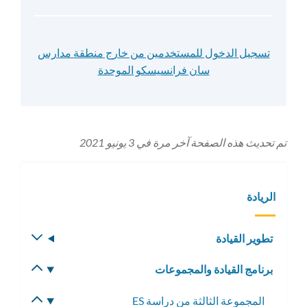
تسجيل الدخول للمستخدمين من خارج منطقة مدارس
سان فرانسيسكو الموحدة
تم تحديث هذه الصفحة آخر مرة في 3 يونيو 2021
الريادة
تطوير القيادة
تبديل
القائمة
برنامج القيادة والمجموعات
تبديل
الفرعية
القائمة
المجموعة الثالثة من دراسة ES
تبديل
الفرعية