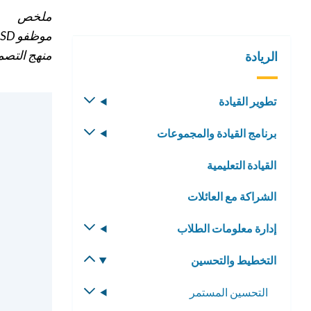
ملخص
منهج التصميم في D
الريادة
تطوير القيادة
تبديل
القائمة
برنامج القيادة والمجموعات
تبديل
الفرعية
القائمة
القيادة التعليمية
الفرعية
الشراكة مع العائلات
إدارة معلومات الطلاب
تبديل
القائمة
التخطيط والتحسين
تبديل
الفرعية
القائمة
التحسين المستمر
تبديل
الفرعية
القائمة