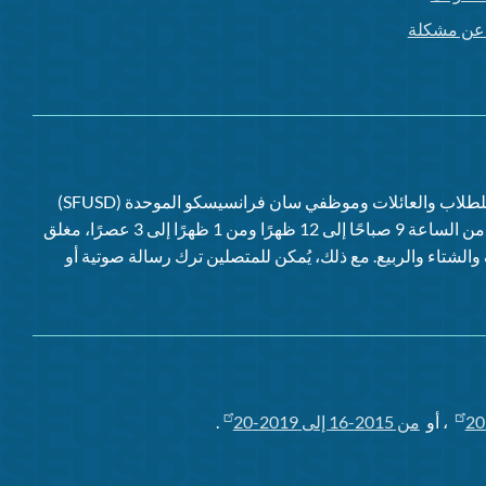
غ عن مشكلة
للطلاب والعائلات وموظفي
سان فرانسيسكو الموحدة (SFUSD)
(من الاثنين إلى الجمعة، من الساعة 9 صباحًا إلى 12 ظهرًا ومن 1 ظهرًا إلى 3 عصرًا، مغلق
الشتاء والربيع. مع ذلك، يُمكن للمتصلين ترك رسالة صوتية أو
20
، أو
من 2015-16 إلى 2019-20
.