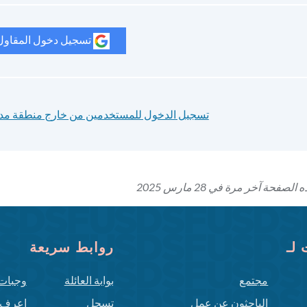
تسجيل دخول المقاول 
تسجيل الدخول للمستخدمين من خارج منطقة مد
صفحة آخر مرة في 28 مارس 2025
لـ
روابط سريعة
مجتمع
بوابة العائلة
وجبات
الباحثون عن عمل
تسجل
اعرف 