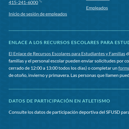
415-241-6000
Empleados
Inicio de sesión de empleados
ENLACE A LOS RECURSOS ESCOLARES PARA ESTUD
El Enlace de Recursos Escolares para Estudiantes y Familias
d
familias y el personal escolar pueden enviar solicitudes por c
cerrado de 12:00 a 13:00 todos los días) o completar un
formu
de otoño, invierno y primavera. Las personas que llamen pued
DATOS DE PARTICIPACIÓN EN ATLETISMO
Consulte los datos de participación deportiva del SFUSD pa