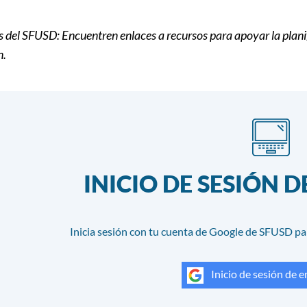
del SFUSD: Encuentren enlaces a recursos para apoyar la planific
n.
INICIO DE SESIÓN 
Inicia sesión con tu cuenta de Google de SFUSD pa
Inicio de sesión de 