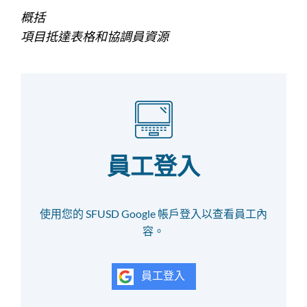
概括
項目抵達表格和協調員資源
員工登入
使用您的 SFUSD Google 帳戶登入以查看員工內
容。
員工登入