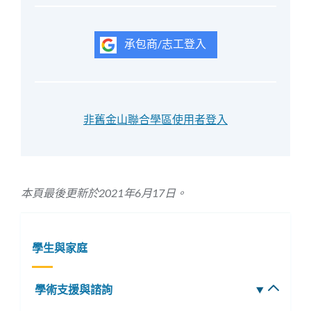
承包商/志工登入
非舊金山聯合學區使用者登入
本頁最後更新於2021年6月17日。
學生與家庭
學術支援與諮詢
切
換