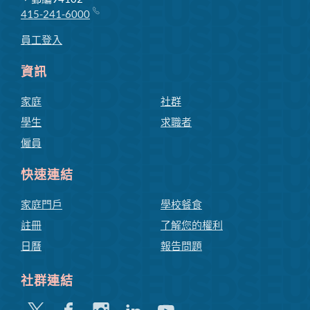
415-241-6000
員工登入
資訊
家庭
社群
學生
求職者
僱員
快速連結
家庭門戶
學校餐食
註冊
了解您的權利
日曆
報告問題
社群連結