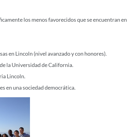
ficamente los menos favorecidos que se encuentran en
sas en Lincoln (nivel avanzado y con honores).
de la Universidad de California.
daria Lincoln.
les en una sociedad democrática.