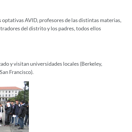
 optativas AVID, profesores de las distintas materias,
radores del distrito y los padres, todos ellos
do y visitan universidades locales (Berkeley,
San Francisco).