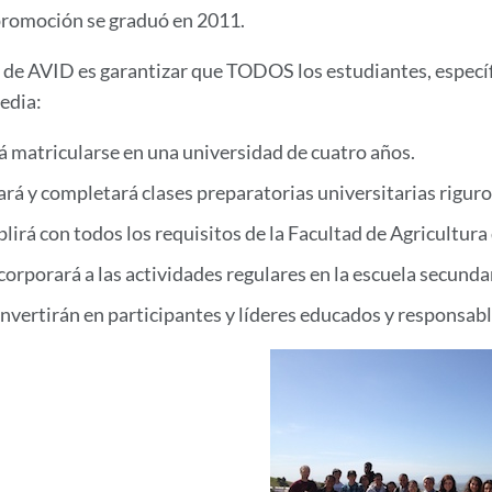
promoción se graduó en 2011.
 de AVID es garantizar que TODOS los estudiantes, especí
media:
 matricularse en una universidad de cuatro años.
rá y completará clases preparatorias universitarias riguro
irá con todos los requisitos de la Facultad de Agricultura 
corporará a las actividades regulares en la escuela secun
nvertirán en participantes y líderes educados y responsab