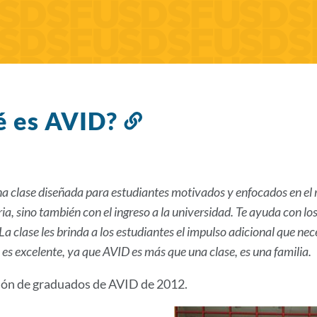
é es AVID?
Enlace
a
esta
sección
na clase diseñada para estudiantes motivados y enfocados en el
ia, sino también con el ingreso a la universidad. Te ayuda con lo
La clase les brinda a los estudiantes el impulso adicional que nec
 es excelente, ya que AVID es más que una clase, es una familia.
ón de graduados de AVID de 2012.