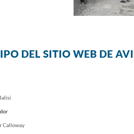
IPO DEL SITIO WEB DE AV
Balisi
dor
r Calloway