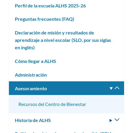
Perfil de la escuela ALHS 2025-26
Preguntas frecuentes (FAQ)
Declaración de misión y resultados de
aprendizaje a nivel escolar (SLO, por sus siglas
en inglés)
Cómo llegar a ALHS
Administración
Asesoramiento
Altern
subm
Recursos del Centro de Bienestar
Historia de ALHS
Altern
subm