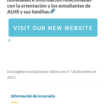
con la orientación y los estudiantes de
ALHS y sus familias.
Enlace
a
esta
sección
Esta página se actualizó por última vez el 7 de diciembre de
2021.
Información de la escuela