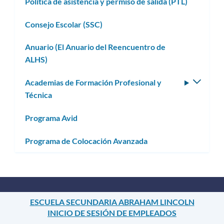
Política de asistencia y permiso de salida (PTL)
Consejo Escolar (SSC)
Anuario (El Anuario del Reencuentro de
ALHS)
Academias de Formación Profesional y
Altern
Técnica
subm
Programa Avid
Programa de Colocación Avanzada
ESCUELA SECUNDARIA ABRAHAM LINCOLN
INICIO DE SESIÓN DE EMPLEADOS