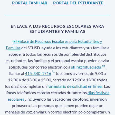
PORTAL FAMILIAR
PORTAL DEL ESTUDIANTE
ENLACE A LOS RECURSOS ESCOLARES PARA
ESTUDIANTES Y FAMILIAS
El Enlace de Recursos Escolares para Estudiantes y
Familias
del SFUSD
ayuda a los estudiantes y sus familias a
acceder a todos los recursos disponibles del distrito. Los
estudiantes, las familias y el personal escolar pueden enviar
solicitudes por correo electrónico a
sflink@sfusd.edu
,
llamar al
415-340-1716
(de lunes a viernes, de 9:00 a
12:00 y de 13:00 a 15:00, cerrado de 12:00 a 13:00 todos
los días) o completar un
formulario de solicitud en línea
. Las
líneas telefónicas estarán cerradas durante los
días festivos
escolares
, incluyendo las vacaciones de otoño, invierno y
primavera. Las personas que llamen pueden dejar un
mensaje de voz, enviar un correo electrónico o completar un