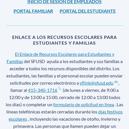
INICIO DE SESIÓN DE EMPLEADOS
PORTAL FAMILIAR
PORTAL DEL ESTUDIANTE
ENLACE A LOS RECURSOS ESCOLARES PARA
ESTUDIANTES Y FAMILIAS
El Enlace de Recursos Escolares para Estudiantes y
Familias
del SFUSD
ayuda a los estudiantes y sus familias a
acceder a todos los recursos disponibles del distrito. Los
estudiantes, las familias y el personal escolar pueden enviar
solicitudes por correo electrónico a
sflink@sfusd.edu
,
llamar al
415-340-1716
(de lunes a viernes, de 9:00 a
12:00 y de 13:00 a 15:00, cerrado de 12:00 a 13:00 todos
los días) o completar un
formulario de solicitud en línea
. Las
líneas telefónicas estarán cerradas durante los
días festivos
escolares
, incluyendo las vacaciones de otoño, invierno y
primavera. Las personas que llamen pueden dejar un