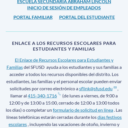
ESCUELA SECUNDARIA ABRAHAM LINCOLN
INICIO DE SESIÓN DE EMPLEADOS
PORTAL FAMILIAR
PORTAL DEL ESTUDIANTE
ENLACE A LOS RECURSOS ESCOLARES PARA
ESTUDIANTES Y FAMILIAS
El Enlace de Recursos Escolares para Estudiantes y
Familias
del SFUSD
ayuda a los estudiantes y sus familias a
acceder a todos los recursos disponibles del distrito. Los
estudiantes, las familias y el personal escolar pueden enviar
solicitudes por correo electrónico a
sflink@sfusd.edu
,
llamar al
415-340-1716
(de lunes a viernes, de 9:00 a
12:00 y de 13:00 a 15:00, cerrado de 12:00 a 13:00 todos
los días) o completar un
formulario de solicitud en línea
. Las
líneas telefónicas estarán cerradas durante los
días festivos
escolares
, incluyendo las vacaciones de otoño, invierno y