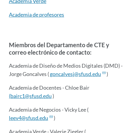
Academia Verde
Academia de profesores
Miembros del Departamento de CTE y
correo electrónico de contacto:
Academia de Diseño de Medios Digitales (DMD) -
Jorge Goncalves (
goncalvesj@sfusd.edu
)
Academia de Docentes - Chloe Bair
(bairc1@sfusd.edu
)
Academia de Negocios - Vicky Lee (
leev4@sfusd.edu
)
Academia Verde - Valerie Ziegler (