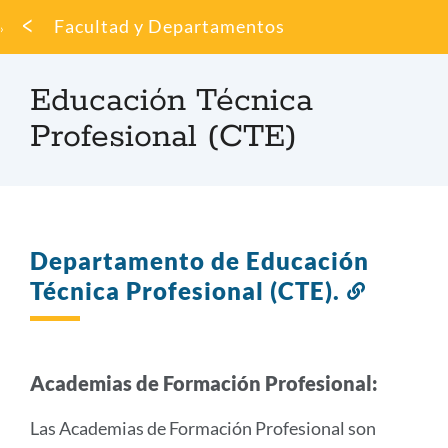
Migaja
Facultad y Departamentos
de
pan
Educación Técnica
Profesional (CTE)
Departamento de Educación
Técnica Profesional (CTE).
Enlace
a
esta
sección
Academias de Formación Profesional:
Las Academias de Formación Profesional son