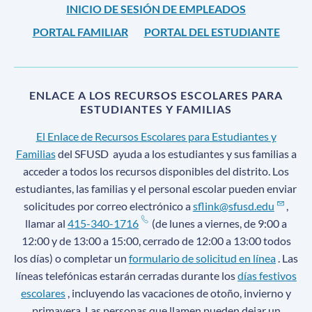
INICIO DE SESIÓN DE EMPLEADOS
PORTAL FAMILIAR
PORTAL DEL ESTUDIANTE
ENLACE A LOS RECURSOS ESCOLARES PARA
ESTUDIANTES Y FAMILIAS
El Enlace de Recursos Escolares para Estudiantes y
Familias
del SFUSD
ayuda a los estudiantes y sus familias a
acceder a todos los recursos disponibles del distrito. Los
estudiantes, las familias y el personal escolar pueden enviar
solicitudes por correo electrónico a
sflink@sfusd.edu
,
llamar al
415-340-1716
(de lunes a viernes, de 9:00 a
12:00 y de 13:00 a 15:00, cerrado de 12:00 a 13:00 todos
los días) o completar un
formulario de solicitud en línea
. Las
líneas telefónicas estarán cerradas durante los
días festivos
escolares
, incluyendo las vacaciones de otoño, invierno y
primavera. Las personas que llamen pueden dejar un