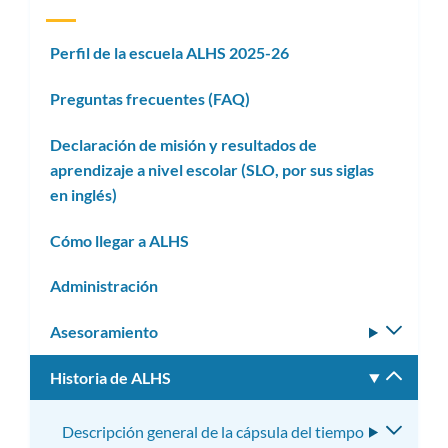
Perfil de la escuela ALHS 2025-26
Preguntas frecuentes (FAQ)
Declaración de misión y resultados de
aprendizaje a nivel escolar (SLO, por sus siglas
en inglés)
Cómo llegar a ALHS
Administración
Asesoramiento
Altern
subm
Historia de ALHS
Altern
subm
Descripción general de la cápsula del tiempo
Altern