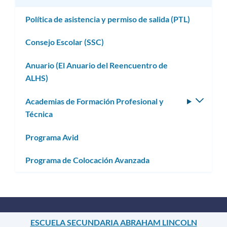
subme
Política de asistencia y permiso de salida (PTL)
Consejo Escolar (SSC)
Anuario (El Anuario del Reencuentro de
ALHS)
Academias de Formación Profesional y
Altern
Técnica
subm
Programa Avid
Programa de Colocación Avanzada
ESCUELA SECUNDARIA ABRAHAM LINCOLN