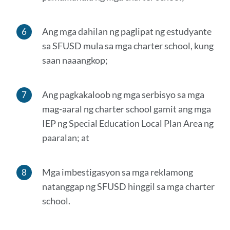
Ang mga dahilan ng paglipat ng estudyante
sa SFUSD mula sa mga charter school, kung
saan naaangkop;
Ang pagkakaloob ng mga serbisyo sa mga
mag-aaral ng charter school gamit ang mga
IEP ng Special Education Local Plan Area ng
paaralan; at
Mga imbestigasyon sa mga reklamong
natanggap ng SFUSD hinggil sa mga charter
school.