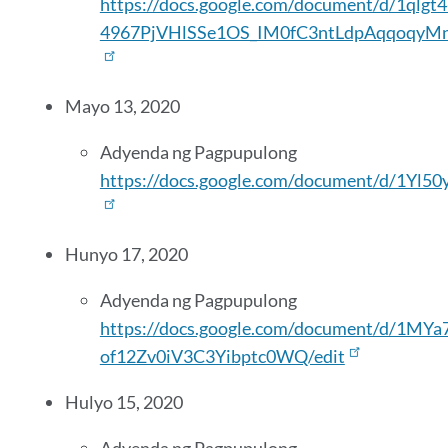
https://docs.google.com/document/d/1qlgt4
4967PjVHlSSe1OS_IM0fC3ntLdpAqqoqyMn
Mayo 13, 2020
Adyenda ng Pagpupulong
https://docs.google.com/document/d/1Y
Hunyo 17, 2020
Adyenda ng Pagpupulong
https://docs.google.com/document/d/1M
of12Zv0iV3C3Yibptc0WQ/edit
Hulyo 15, 2020