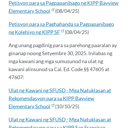
Petisyon para sa Pagpapanibago ng KIPP Bayview
Elementary School
(08/04/25)
Petisyon para sa Paghahanda sa Pagpapanibago
ng Kolehiyo ng KIPP SF
(08/04/25)
Ang unang pagdinig para sa parehong paaralan ay
ginanap noong Setyembre 30, 2025. Inilabas ng
mga kawani ang mga sumusunod na ulat ng
kawani alinsunod sa Cal. Ed. Code §§ 47605 at
47607:
Ulat ng Kawani ng SFUSD - Mga Natuklasan at
Rekomendasyon para sa KIPP Bayview
Elementary School
(10/10/25)
Ulat ng Kawani ng SFUSD - Mga Natuklasan at
Rekomendasyon para sa KIPP San Francisco