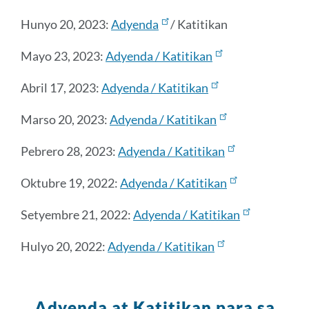
ito
Hunyo 20, 2023:
Adyenda
/ Katitikan
Mayo 23, 2023:
Adyenda / Katitikan
Abril 17, 2023:
Adyenda / Katitikan
Marso 20, 2023:
Adyenda / Katitikan
Pebrero 28, 2023:
Adyenda / Katitikan
Oktubre 19, 2022:
Adyenda / Katitikan
Setyembre 21, 2022:
Adyenda / Katitikan
Hulyo 20, 2022:
Adyenda / Katitikan
Adyenda at Katitikan para sa