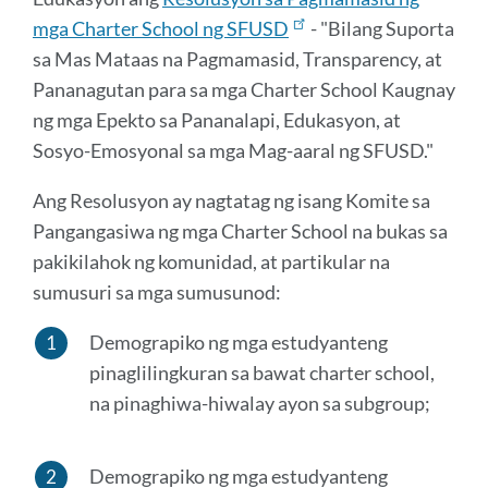
mga Charter School ng SFUSD
- "Bilang Suporta
sa Mas Mataas na Pagmamasid, Transparency, at
Pananagutan para sa mga Charter School Kaugnay
ng mga Epekto sa Pananalapi, Edukasyon, at
Sosyo-Emosyonal sa mga Mag-aaral ng SFUSD."
Ang Resolusyon ay nagtatag ng isang Komite sa
Pangangasiwa ng mga Charter School na bukas sa
pakikilahok ng komunidad, at partikular na
sumusuri sa mga sumusunod:
Demograpiko ng mga estudyanteng
pinaglilingkuran sa bawat charter school,
na pinaghiwa-hiwalay ayon sa subgroup;
Demograpiko ng mga estudyanteng