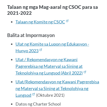
Talaan ng mga Mag-aaral ng CSOC para sa
2021-2022
Talaan ng Komite ng CSOC
Balita at Impormasyon
Ulat ng Komite sa Lupon ng Edukasyon -
Hunyo 2023
Ulat / Rekomendasyon ng Kawani
Pagrerebisa ng Materyal sa Sining at
Teknolohiya ng Lungsod (Abril 2022)
Ulat/Rekomendasyon ng Kawani Pagrerebisa
ng Materyal sa Sining at Teknolohiya ng
Lungsod
(Oktubre 2021)
Datos ng Charter School