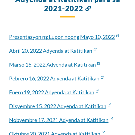
2021-2022
Link
sa
seksyong
ito
Presentasyon ng Lupon noong Mayo 10, 2022
Abril 20, 2022 Adyenda at Katitikan
Marso 16, 2022 Adyenda at Katitikan
Pebrero 16, 2022 Adyenda at Katitikan
Enero 19, 2022 Adyenda at Katitikan
Disyembre 15, 2022 Adyenda at Katitikan
Nobyembre 17, 2021 Adyenda at Katitikan
Oktubre 20, 2021 Adyenda at Katitikan