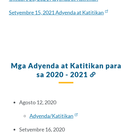
Setyembre 15, 2021 Adyenda at Katitikan
Mga Adyenda at Katitikan para
sa 2020 - 2021
Link
sa
seksyong
ito
Agosto 12, 2020
Adyenda/Katitikan
Setyembre 16, 2020