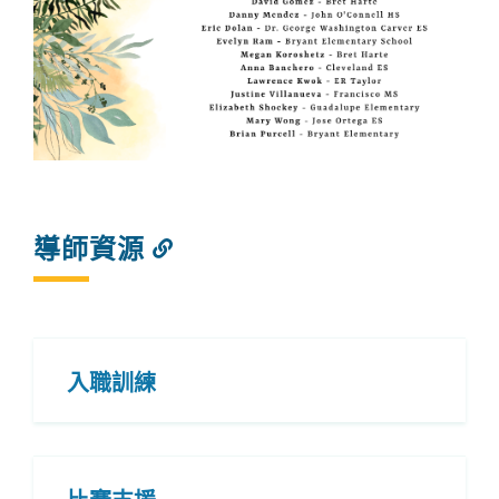
導師資源
連
結
到
此
部
分
入職訓練