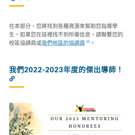
結
到
此
部
在本部分，您將找到各種資源來幫助您指導學
分
生。如果您在這裡找不到所需信息，請聯繫您的
校區協調員或
我們地區的協調員
。
我們2022-2023年度的傑出導師！
連
結
到
此
部
分