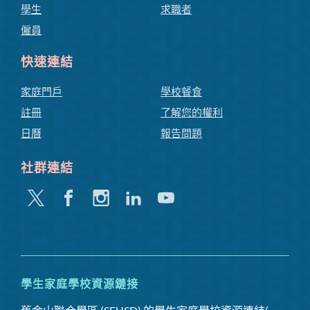
學生
求職者
僱員
快速連結
家庭門戶
學校餐食
註冊
了解您的權利
日曆
報告問題
社群連結
嘰
Facebook
Instagram
領
Youtube
嘰
英
喳
喳
學生家庭學校資源鏈接