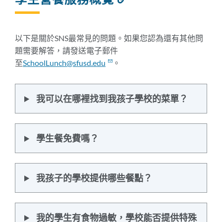
結
到
此
以下是關於SNS最常見的問題。如果您認為還有其他問
部
題需要解答，請發送電子郵件
分
至
SchoolLunch@sfusd.edu
。
我可以在哪裡找到我孩子學校的菜單？
學生餐免費嗎？
我孩子的學校提供哪些餐點？
我的學生有食物過敏，學校能否提供特殊