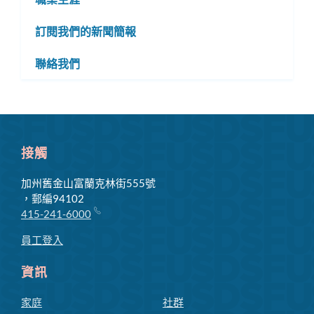
訂閱我們的新聞簡報
聯絡我們
接觸
加州舊金山富蘭克林街555號
，郵編94102
415-241-6000
員工登入
資訊
家庭
社群