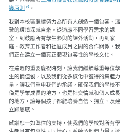
導原則
。
我對本校區繼續努力為所有人創造一個包容、溫
馨的環境深感自豪。從適應不同學習需求的課
室，到鼓勵所有學生參與的課外活動，再到家
庭、教育工作者和社區成員之間的合作關係，我
們正在建立一個真正體現包容性的學校文化。
在這週的重要慶祝時刻，讓我們繼續尊重每位學
生的價值觀，以及我們從多樣化中獲得的集體力
量。讓我們重申我們的承諾，確保我們的學校不
僅是學業成長的地方，也是社交情感和個人成長
的地方，讓每個孩子都能培養自信、獨立，及建
立歸屬感。
感謝您一如既往的支持，使我們的學校對所有學
生都具有包容性、同情心，並給予他們力量。透