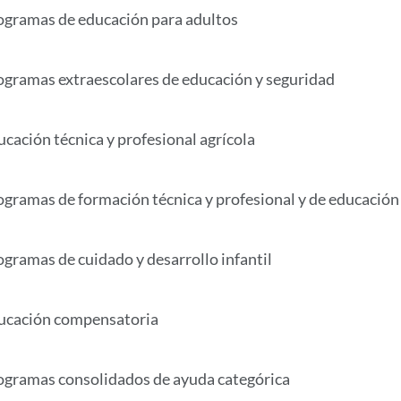
ogramas de educación para adultos
ogramas extraescolares de educación y seguridad
ucación técnica y profesional agrícola
ogramas de formación técnica y profesional y de educación 
ogramas de cuidado y desarrollo infantil
ucación compensatoria
ogramas consolidados de ayuda categórica