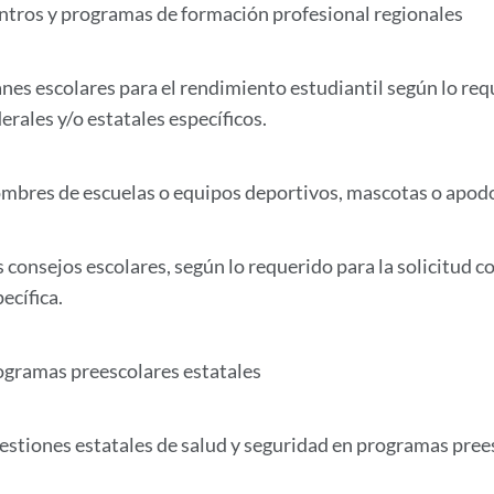
ntros y programas de formación profesional regionales
anes escolares para el rendimiento estudiantil según lo req
erales y/o estatales específicos.
mbres de escuelas o equipos deportivos, mascotas o apod
 consejos escolares, según lo requerido para la solicitud c
ecífica.
ogramas preescolares estatales
estiones estatales de salud y seguridad en programas prees