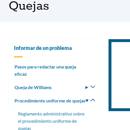
Quejas
Informar de un problema
Pasos para redactar una queja
eficaz
Queja de Williams
Alternar
submenú
Procedimiento uniforme de quejas
Alternar
submenú
Reglamento administrativo sobre
el procedimiento uniforme de
quejas