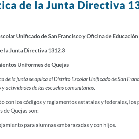
tica de la Junta Directiva 
Escolar Unificado de San Francisco y Oficina de Educació
de la Junta Directiva 1312.3
ientos Uniformes de Quejas
ica de la junta se aplica al Distrito Escolar Unificado de San Fra
y actividades de las escuelas comunitarias.
o con los códigos y reglamentos estatales y federales, los
s de Quejas son:
ojamiento para alumnas embarazadas y con hijos.