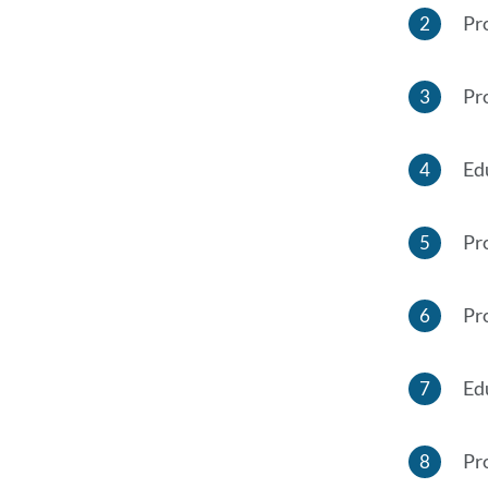
Pr
Pr
Ed
Pr
Pr
Ed
Pr