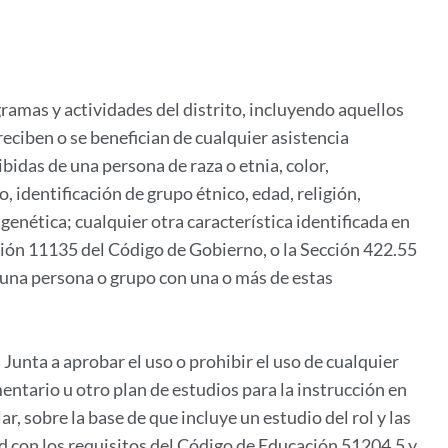
ramas y actividades del distrito, incluyendo aquellos
eciben o se benefician de cualquier asistencia
cibidas de una persona de raza o etnia, color,
, identificación de grupo étnico, edad, religión,
genética; cualquier otra característica identificada en
cción 11135 del Código de Gobierno, o la Sección 422.55
n una persona o grupo con una o más de estas
a Junta a aprobar el uso o prohibir el uso de cualquier
entario u otro plan de estudios para la instrucción en
ar, sobre la base de que incluye un estudio del rol y las
d con los requisitos del Código de Educación 51204.5 y