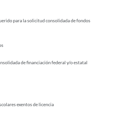
uerido para la solicitud consolidada de fondos
os
onsolidada de financiación federal y/o estatal
colares exentos de licencia