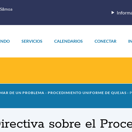
 Sāmoa
Informa
ENDO
SERVICIOS
CALENDARIOS
CONECTAR
I
MAR DE UN PROBLEMA
PROCEDIMIENTO UNIFORME DE QUEJAS
P
 Directiva sobre el Pr