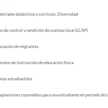
teriales didácticos y currículo: Diversidad
an de control y rendición de cuentas local (LCAP)
ucación de migrantes
nutos de instrucción de educación física
otas estudiantiles
aptaciones razonables para una estudiante en período de l