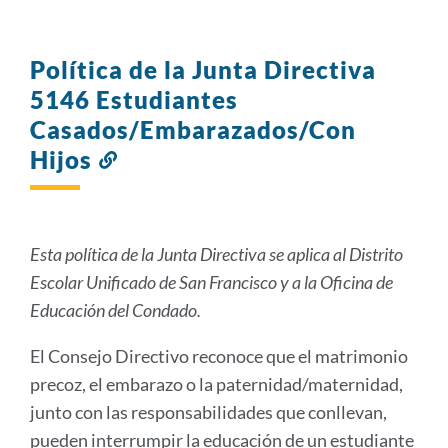
Política de la Junta Directiva
5146 Estudiantes
Casados/Embarazados/Con
Hijos
Enlace
a
esta
sección
Esta política de la Junta Directiva se aplica al Distrito
Escolar Unificado de San Francisco y a la Oficina de
Educación del Condado.
El Consejo Directivo reconoce que el matrimonio
precoz, el embarazo o la paternidad/maternidad,
junto con las responsabilidades que conllevan,
pueden interrumpir la educación de un estudiante