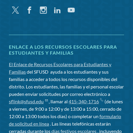
Gorjeo
Facebook
Instagram
LinkedIn
YouTube
ENLACE A LOS RECURSOS ESCOLARES PARA
ESTUDIANTES Y FAMILIAS
El Enlace de Recursos Escolares para Estudiantes y
Familias
del SFUSD
ayuda a los estudiantes y sus
familias a acceder a todos los recursos disponibles del
distrito. Los estudiantes, las familias y el personal escolar
pueden enviar solicitudes por correo electrónico a
sflink@sfusd.edu
, llamar al
415-340-1716
(de lunes
a viernes, de 9:00 a 12:00 y de 13:00 a 15:00, cerrado de
12:00 a 13:00 todos los días) o completar un
formulario
de solicitud en línea
. Las líneas telefónicas estarán
cerradas durante los
días festivos escolares
, incluyendo