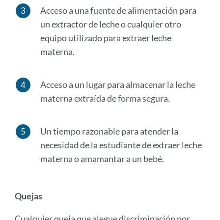
Acceso a una fuente de alimentación para
un extractor de leche o cualquier otro
equipo utilizado para extraer leche
materna.
Acceso a un lugar para almacenar la leche
materna extraída de forma segura.
Un tiempo razonable para atender la
necesidad de la estudiante de extraer leche
materna o amamantar a un bebé.
Quejas
Cualquier queja que alegue discriminación por