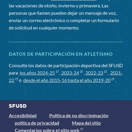
las vacaciones de otoño, invierno y primavera. Las
personas que llamen pueden dejar un mensaje de voz,
enviar un correo electrónico o completar un formulario
de solicitud en cualquier momento.
DATOS DE PARTICIPACIÓN EN ATLETISMO
Consulte los datos de participación deportiva del SFUSD
para
los años 2024-25
,
2023-24
,
2022-23
,
2021-
22
o
desde el año 2015-16 hasta el año 2019-20
.
Accesibilidad
Política de no discriminación
política de privacidad
Mapa del sitio
Comentarios sobre el sitio web