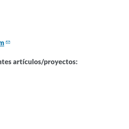
om
ntes artículos/proyectos: