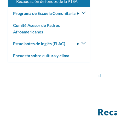
Recaudación de fondos de la PTSA
Programa de Escuela Comunitaria
Alternar
submenú
Comité Asesor de Padres
Afroamericanos
Estudiantes de inglés (ELAC)
Alternar
submenú
Encuesta sobre cultura y clima
Reca