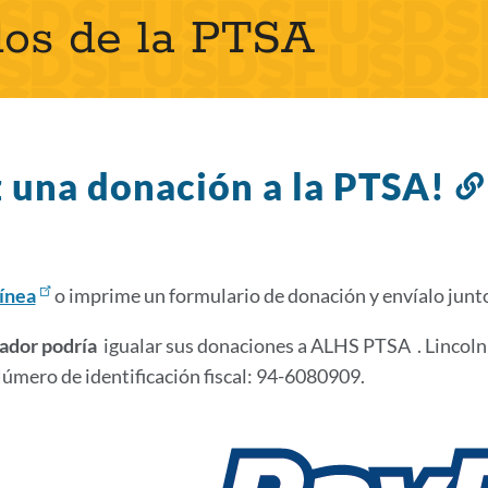
dos de la PTSA
 una donación a la PTSA!
ínea
o imprime un formulario de donación y envíalo junt
ador podría
igualar
sus donaciones a ALHS PTSA . Lincoln P
Número de identificación fiscal: 94-6080909.