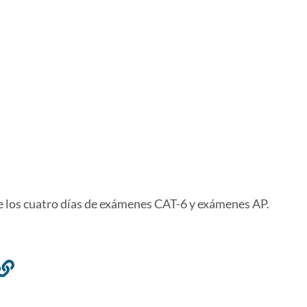
 los cuatro días de exámenes CAT-6 y exámenes AP.
Enlace
a