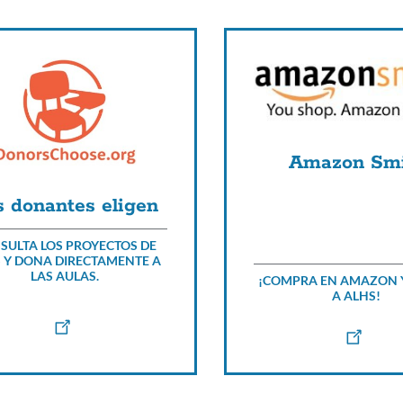
Amazon Smi
s donantes eligen
SULTA LOS PROYECTOS DE
 Y DONA DIRECTAMENTE A
LAS AULAS.
¡COMPRA EN AMAZON 
A ALHS!