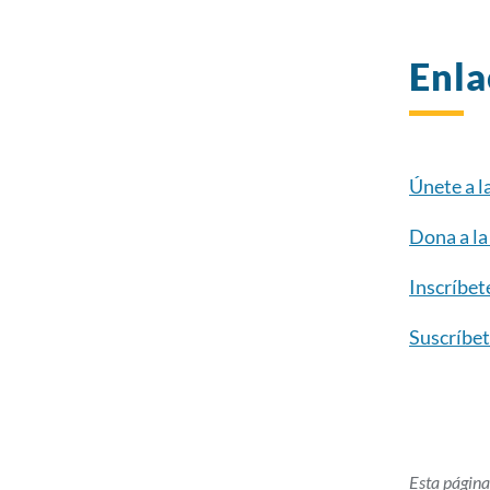
Enla
Únete a l
Dona a la
Inscríbet
Suscríbet
Esta página