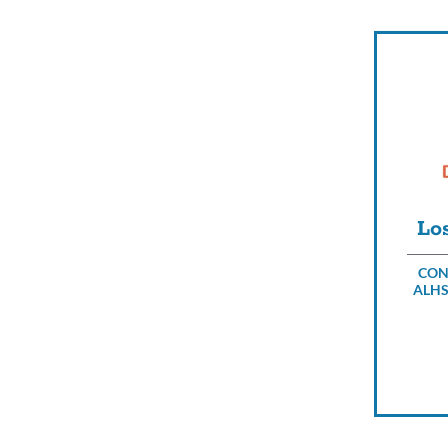
Lo
CON
ALHS