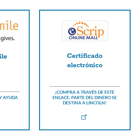
esta
sección
Certificado
le
electrónico
¡COMPRA A TRAVÉS DE ESTE
ENLACE; PARTE DEL DINERO SE
Y AYUDA
DESTINA A LINCOLN!