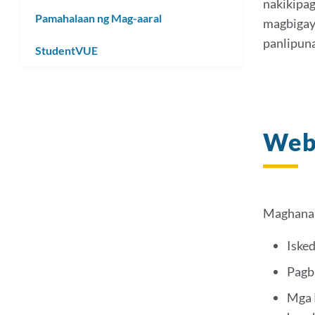
nakikipag
Pamahalaan ng Mag-aaral
magbigay
panlipuna
StudentVUE
Web
Maghanap
Isked
Pagb
Mga 