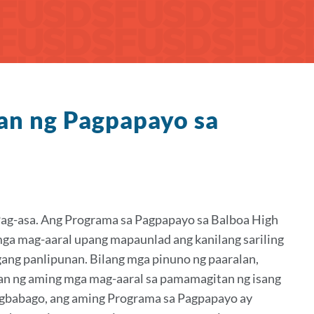
an ng Pagpapayo sa
ag-asa. Ang Programa sa Pagpapayo sa Balboa High
 mga mag-aaral upang mapaunlad ang kanilang sariling
gang panlipunan. Bilang mga pinuno ng paaralan,
an ng aming mga mag-aaral sa pamamagitan ng isang
pagbabago, ang aming Programa sa Pagpapayo ay