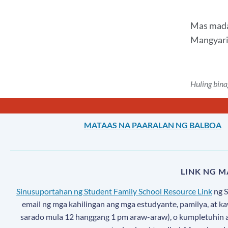
Mas mada
Mangyari
Huling bin
MATAAS NA PAARALAN NG BALBOA
LINK NG 
Sinusuportahan ng Student Family School Resource Link
ng 
email ng mga kahilingan ang mga estudyante, pamilya, at k
sarado mula 12 hanggang 1 pm araw-araw), o kumpletuhin 