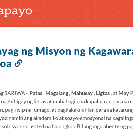
apayo
yag ng Misyon ng Kagawar
boa
Link
sa
seksyong
ito
ng SARIWA -
Patas
,
Magalang
,
Mahusay
,
Ligtas
, at
May
P
 nagbibigay ng ligtas at mahabagin na kapaligiran para sa
, pag-iisip na lumago, at pagkakakilanlan para sa katarun
yod namin ang akademiko at sosyo-emosyonal na kagaling
at solusyon-oriented na balangkas. Bilang mga ahente ng 