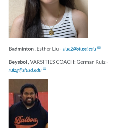
Badminton
, Esther Liu -
liue2@sfusd.edu
Beysbol
, VARSITIES COACH: German Ruiz
-
ruizg@sfusd.edu