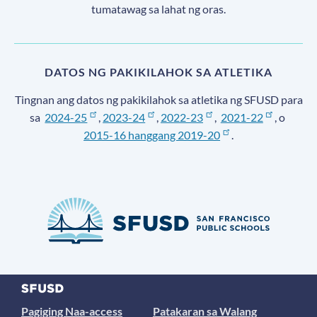
tumatawag sa lahat ng oras.
DATOS NG PAKIKILAHOK SA ATLETIKA
Tingnan ang datos ng pakikilahok sa atletika ng SFUSD para
sa
2024-25
,
2023-24
,
2022-23
,
2021-22
, o
2015-16 hanggang 2019-20
.
Pagiging Naa-access
Patakaran sa Walang