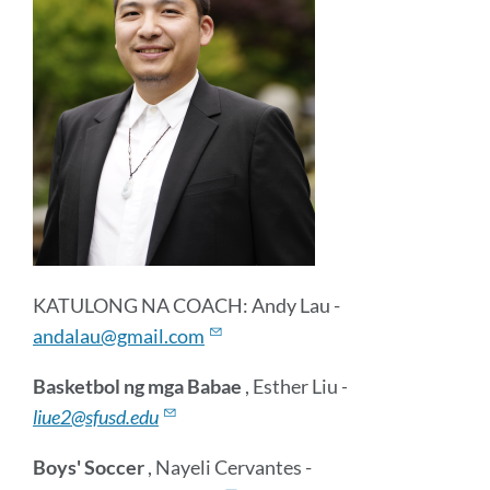
KATULONG NA COACH: Andy Lau -
andalau@gmail.com
Basketbol ng mga Babae
, Esther Liu
-
liue2@sfusd.edu
Boys' Soccer
, Nayeli Cervantes -