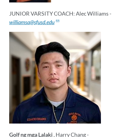
JUNIOR VARSITY COACH: Alec Williams -
williamsa@sfusd.edu
Golf ng mga Lalaki
, Harry Chang -