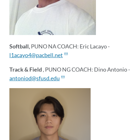
Softball,
PUNO NA COACH: Eric Lacayo -
l1acayo4@pacbell.net
Track & Field
, PUNO NG COACH: Dino Antonio -
antoniod@sfusd.edu