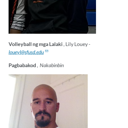
Volleyball ng mga Lalaki
, Lily Louey -
loueyl@sfusd.edu
Pagbabakod
,
Nakabinbin