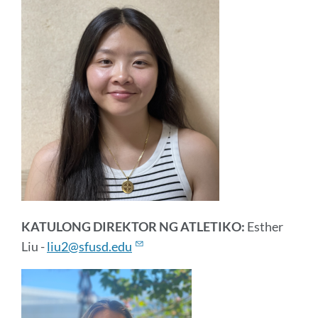
KATULONG DIREKTOR NG ATLETIKO:
Esther
Liu -
liu2@sfusd.edu