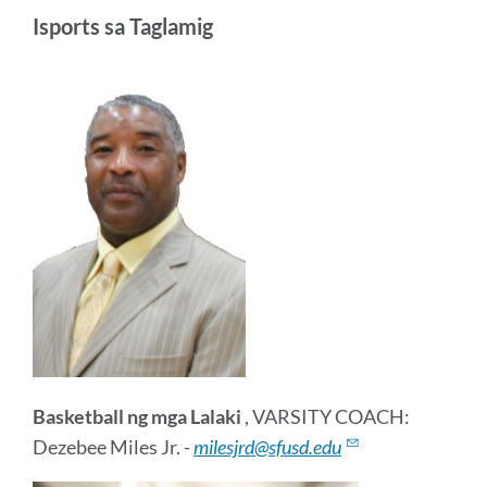
Isports sa Taglamig
Basketball ng mga Lalaki
, VARSITY COACH:
Dezebee Miles Jr. -
milesjrd@sfusd.edu