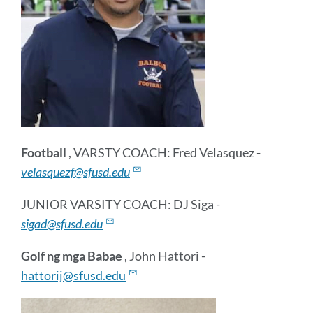
Football
, VARSTY COACH: Fred Velasquez -
velasquezf@sfusd.edu
JUNIOR VARSITY COACH: DJ Siga -
sigad@sfusd.edu
Golf ng mga Babae
, John Hattori -
hattorij@sfusd.edu