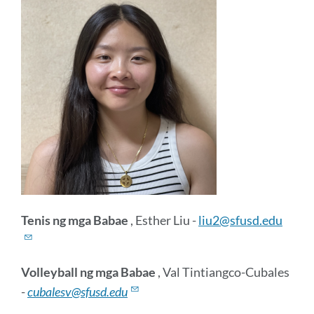
Tenis ng mga Babae
, Esther Liu -
liu2@sfusd.edu
Volleyball ng mga Babae
, Val Tintiangco-Cubales
-
cubalesv@sfusd.edu