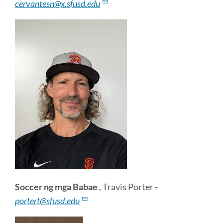
cervantesn@x.sfusd.edu
Soccer ng mga Babae
, Travis Porter -
portert@sfusd.edu