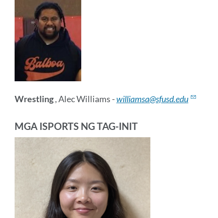
Wrestling
, Alec Williams -
williamsa@sfusd.edu
MGA ISPORTS NG TAG-INIT