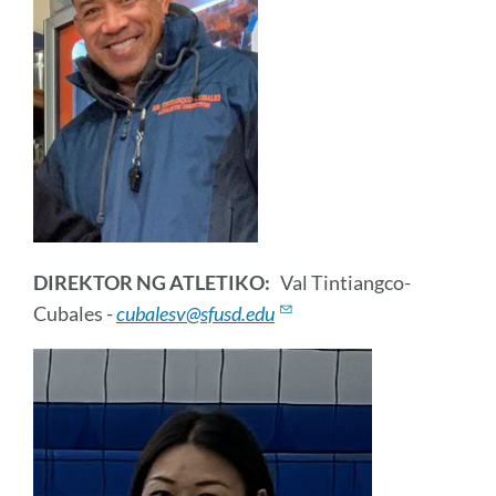
DIREKTOR NG ATLETIKO:
Val Tintiangco-
Cubales -
cubalesv@sfusd.edu