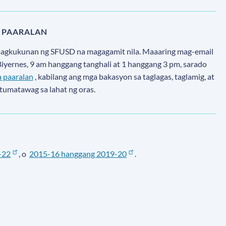
 PAARALAN
apagkukunan ng SFUSD na magagamit nila. Maaaring mag-email
iyernes, 9 am hanggang tanghali at 1 hanggang 3 pm, sarado
 paaralan
, kabilang ang mga bakasyon sa taglagas, taglamig, at
tumatawag sa lahat ng oras.
-22
, o
2015-16 hanggang 2019-20
.