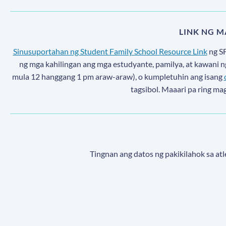
LINK NG 
Sinusuportahan ng Student Family School Resource Link
ng S
ng mga kahilingan ang mga estudyante, pamilya, at kawani n
mula 12 hanggang 1 pm araw-araw), o kumpletuhin ang isang
tagsibol. Maaari pa ring ma
Tingnan ang datos ng pakikilahok sa at