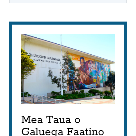
Mea Taua o
Galuega Faatino