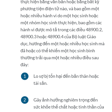
thực hiện bằng văn bản hoặc bằng bất kỳ
phương tiện điện tử nào, và bao gồm một
hoặc nhiều hành vi do một học sinh hoặc
một nhóm học sinh thực hiện, bao gồm các
hành vi được mô tả trong các điều 48900.2,
48900.3 hoặc 48900.4 của Bộ luật Giáo
dục, hướng đến một hoặc nhiều học sinh mà
đã hoặc có thể khiến một học sinh bình
thường trải qua một hoặc nhiều điều sau
đây:
Lo sợ bị tổn hại đến bản thân hoặc
tài sản.
Gây ảnh hưởng nghiêm trọng đến
sức khỏe thể chất hoặc tinh thần của