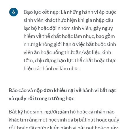
Bạo lực kết nạp: Là những hành vi ép buộc
sinh viên khác thực hiện khi gia nhập câu
lạc bộ hoặc đội nhóm sinh viên, gây nguy
hiểm về thể chất hoặc làm nhục, bao gồm
nhưng không giới hạn ở việc bắt buộc sinh
viên ăn hoặc uống thức ăn/vật liệu kinh
tởm, chịu đựng bạo lực thể chất hoặc thực
hiện các hành vi làm nhục.
Báo cáo và nộp đơn khiếu nại về hành vi bắt nạt
và quấy rối trong trường học
Bất kỳ học sinh, người giám hộ hoặc cá nhân nào
khác tin rằng một học sinh đã bị bắt nạt hoặc quấy
rối, hoặc đã chứng kiến ​​hành vi bắt nạt hoặc quấy