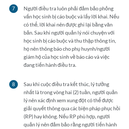
Người điều tra luôn phải đảm bảo phỏng
vấn học sinh bị cáo buộc và lấy lời khai. Nếu
có thể, lời khai nên được ghi lại bằng văn
bản. Sau khi người quản lý nói chuyện với
học sinh bị cáo buộc và thu thập thông tin,
họ nên thông báo cho phụ huynh/người
giám hộ của học sinh về báo cáo và việc
đang tiến hành điều tra.
Sau khi cuộc điều tra kết thúc, lý tưởng
nhất là trong vòng hai (2) tuần, người quản
lý nên xác định xem xung đột có thể được
giải quyết thông qua các biện pháp phục hồi
(RP) hay không. Nếu RP phù hợp, người
quản lý nên đảm bảo rằng người tiến hành