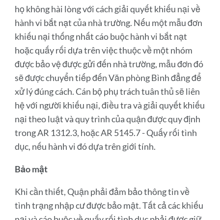
họ không hài lòng với cách giải quyết khiếu nại về
hành vi bắt nạt của nhà trường. Nếu một mẫu đơn
khiếu nại thống nhất cáo buộc hành vi bắt nạt
hoặc quấy rối dựa trên việc thuộc về một nhóm
được bảo vệ được gửi đến nhà trường, mẫu đơn đó
sẽ được chuyển tiếp đến Văn phòng Bình đẳng để
xử lý đúng cách. Cán bộ phụ trách tuân thủ sẽ liên
hệ với người khiếu nại, điều tra và giải quyết khiếu
nại theo luật và quy trình của quận được quy định
trong AR 1312.3, hoặc AR 5145.7 - Quấy rối tình
dục, nếu hành vi đó dựa trên giới tính.
Bảo mật
Khi cần thiết, Quận phải đảm bảo thông tin về
tình trạng nhập cư được bảo mật. Tất cả các khiếu
nại và cáo buộc về quấy rối tình dục phải được giữ