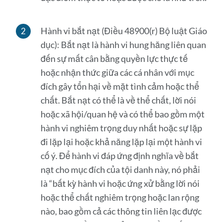
Hành vi bắt nạt (Điều 48900(r) Bộ luật Giáo
dục): Bắt nạt là hành vi hung hăng liên quan
đến sự mất cân bằng quyền lực thực tế
hoặc nhận thức giữa các cá nhân với mục
đích gây tổn hại về mặt tình cảm hoặc thể
chất. Bắt nạt có thể là về thể chất, lời nói
hoặc xã hội/quan hệ và có thể bao gồm một
hành vi nghiêm trọng duy nhất hoặc sự lặp
đi lặp lại hoặc khả năng lặp lại một hành vi
cố ý. Để hành vi đáp ứng định nghĩa về bắt
nạt cho mục đích của tội danh này, nó phải
là “bất kỳ hành vi hoặc ứng xử bằng lời nói
hoặc thể chất nghiêm trọng hoặc lan rộng
nào, bao gồm cả các thông tin liên lạc được