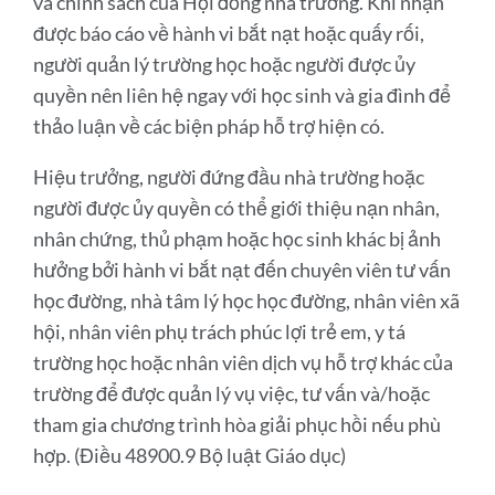
và chính sách của Hội đồng nhà trường. Khi nhận
được báo cáo về hành vi bắt nạt hoặc quấy rối,
người quản lý trường học hoặc người được ủy
quyền nên liên hệ ngay với học sinh và gia đình để
thảo luận về các biện pháp hỗ trợ hiện có.
Hiệu trưởng, người đứng đầu nhà trường hoặc
người được ủy quyền có thể giới thiệu nạn nhân,
nhân chứng, thủ phạm hoặc học sinh khác bị ảnh
hưởng bởi hành vi bắt nạt đến chuyên viên tư vấn
học đường, nhà tâm lý học học đường, nhân viên xã
hội, nhân viên phụ trách phúc lợi trẻ em, y tá
trường học hoặc nhân viên dịch vụ hỗ trợ khác của
trường để được quản lý vụ việc, tư vấn và/hoặc
tham gia chương trình hòa giải phục hồi nếu phù
hợp. (Điều 48900.9 Bộ luật Giáo dục)