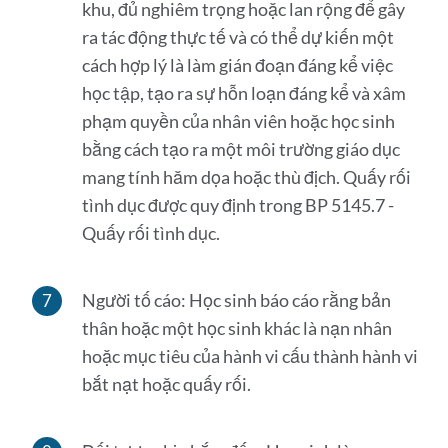
khu, đủ nghiêm trọng hoặc lan rộng để gây
ra tác động thực tế và có thể dự kiến ​​một
cách hợp lý là làm gián đoạn đáng kể việc
học tập, tạo ra sự hỗn loạn đáng kể và xâm
phạm quyền của nhân viên hoặc học sinh
bằng cách tạo ra một môi trường giáo dục
mang tính hăm dọa hoặc thù địch. Quấy rối
tình dục được quy định trong BP 5145.7 -
Quấy rối tình dục.
Người tố cáo: Học sinh báo cáo rằng bản
thân hoặc một học sinh khác là nạn nhân
hoặc mục tiêu của hành vi cấu thành hành vi
bắt nạt hoặc quấy rối.