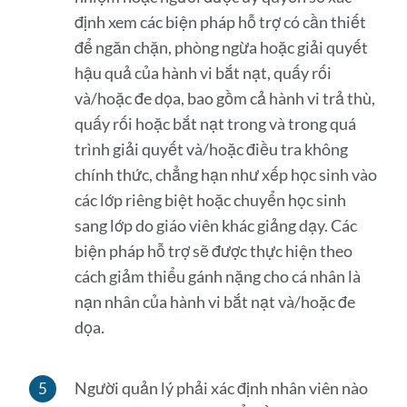
định xem các biện pháp hỗ trợ có cần thiết
để ngăn chặn, phòng ngừa hoặc giải quyết
hậu quả của hành vi bắt nạt, quấy rối
và/hoặc đe dọa, bao gồm cả hành vi trả thù,
quấy rối hoặc bắt nạt trong và trong quá
trình giải quyết và/hoặc điều tra không
chính thức, chẳng hạn như xếp học sinh vào
các lớp riêng biệt hoặc chuyển học sinh
sang lớp do giáo viên khác giảng dạy. Các
biện pháp hỗ trợ sẽ được thực hiện theo
cách giảm thiểu gánh nặng cho cá nhân là
nạn nhân của hành vi bắt nạt và/hoặc đe
dọa.
Người quản lý phải xác định nhân viên nào