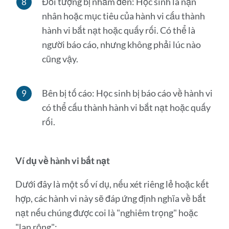
Đối tượng bị nhắm đến: Học sinh là nạn
nhân hoặc mục tiêu của hành vi cấu thành
hành vi bắt nạt hoặc quấy rối. Có thể là
người báo cáo, nhưng không phải lúc nào
cũng vậy.
Bên bị tố cáo: Học sinh bị báo cáo về hành vi
có thể cấu thành hành vi bắt nạt hoặc quấy
rối.
Ví dụ về hành vi bắt nạt
Dưới đây là một số ví dụ, nếu xét riêng lẻ hoặc kết
hợp, các hành vi này sẽ đáp ứng định nghĩa về bắt
nạt nếu chúng được coi là "nghiêm trọng" hoặc
"lan rộng":