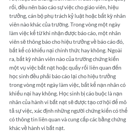
rối, đều nên báo cáo sự việc cho giáo viên, hiệu
trưởng, cán bộ phụ trách kỷ luật hoặc bất kỳ nhân
viên nào khác của trường. Trong vòng một ngày
làm việc kể từ khi nhận được báo cáo, một nhân
viên sẽ thông báo cho hiệu trưởng về báo cáo đó,
bất kể có khiếu nại chính thức hay không. Ngoài
ra, bất kỳ nhân viên nào của trường chứng kiến ​​
một vụ việc bắt nạt hoặc quấy rối liên quan đến
học sinh đều phải báo cáo lại cho hiệu trưởng
trong vòng một ngày làm việc, bất kể nạn nhân có
khiếu nại hay không. Học sinh bị cáo buộc là nạn
nhân của hành vi bắt nạt sẽ được tạo cơ hội để mô
tả sự việc, xác định những người chứng kiến ​​có thể
có thông tin liên quan và cung cấp các bằng chứng
khác về hành vi bắt nạt.