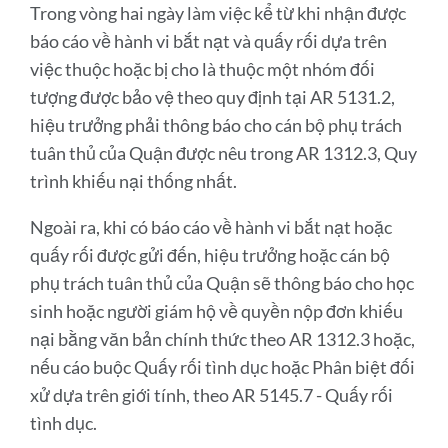
Trong vòng hai ngày làm việc kể từ khi nhận được
báo cáo về hành vi bắt nạt và quấy rối dựa trên
việc thuộc hoặc bị cho là thuộc một nhóm đối
tượng được bảo vệ theo quy định tại AR 5131.2,
hiệu trưởng phải thông báo cho cán bộ phụ trách
tuân thủ của Quận được nêu trong AR 1312.3, Quy
trình khiếu nại thống nhất.
Ngoài ra, khi có báo cáo về hành vi bắt nạt hoặc
quấy rối được gửi đến, hiệu trưởng hoặc cán bộ
phụ trách tuân thủ của Quận sẽ thông báo cho học
sinh hoặc người giám hộ về quyền nộp đơn khiếu
nại bằng văn bản chính thức theo AR 1312.3 hoặc,
nếu cáo buộc Quấy rối tình dục hoặc Phân biệt đối
xử dựa trên giới tính, theo AR 5145.7 - Quấy rối
tình dục.