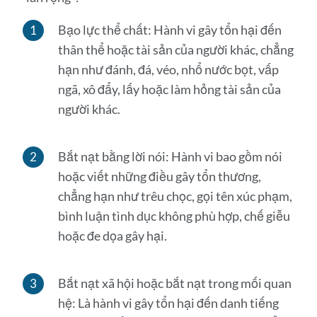
Bạo lực thể chất: Hành vi gây tổn hại đến
thân thể hoặc tài sản của người khác, chẳng
hạn như đánh, đá, véo, nhổ nước bọt, vấp
ngã, xô đẩy, lấy hoặc làm hỏng tài sản của
người khác.
Bắt nạt bằng lời nói: Hành vi bao gồm nói
hoặc viết những điều gây tổn thương,
chẳng hạn như trêu chọc, gọi tên xúc phạm,
bình luận tình dục không phù hợp, chế giễu
hoặc đe dọa gây hại.
Bắt nạt xã hội hoặc bắt nạt trong mối quan
hệ: Là hành vi gây tổn hại đến danh tiếng