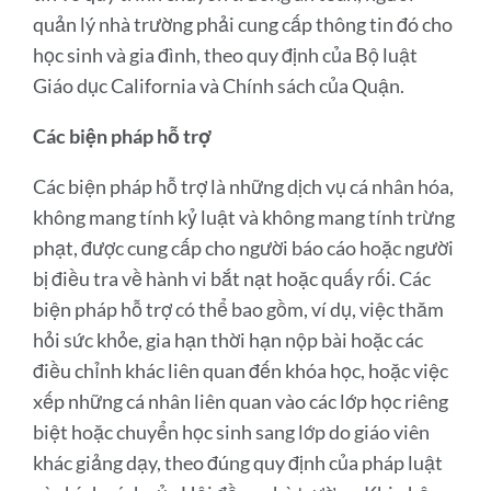
quản lý nhà trường phải cung cấp thông tin đó cho
học sinh và gia đình, theo quy định của Bộ luật
Giáo dục California và Chính sách của Quận.
Các biện pháp hỗ trợ
Các biện pháp hỗ trợ là những dịch vụ cá nhân hóa,
không mang tính kỷ luật và không mang tính trừng
phạt, được cung cấp cho người báo cáo hoặc người
bị điều tra về hành vi bắt nạt hoặc quấy rối. Các
biện pháp hỗ trợ có thể bao gồm, ví dụ, việc thăm
hỏi sức khỏe, gia hạn thời hạn nộp bài hoặc các
điều chỉnh khác liên quan đến khóa học, hoặc việc
xếp những cá nhân liên quan vào các lớp học riêng
biệt hoặc chuyển học sinh sang lớp do giáo viên
khác giảng dạy, theo đúng quy định của pháp luật