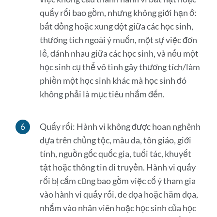
quấy rối bao gồm, nhưng không giới hạn ở:
bất đồng hoặc xung đột giữa các học sinh,
thương tích ngoài ý muốn, một sự việc đơn
lẻ, đánh nhau giữa các học sinh, và nếu một
học sinh cụ thể vô tình gây thương tích/làm
phiền một học sinh khác mà học sinh đó
không phải là mục tiêu nhắm đến.
Quấy rối: Hành vi không được hoan nghênh
dựa trên chủng tộc, màu da, tôn giáo, giới
tính, nguồn gốc quốc gia, tuổi tác, khuyết
tật hoặc thông tin di truyền. Hành vi quấy
rối bị cấm cũng bao gồm việc cố ý tham gia
vào hành vi quấy rối, đe dọa hoặc hăm dọa,
nhắm vào nhân viên hoặc học sinh của học