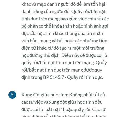
khác và mạo danh người đó để làm tổn hại
danh tiếng của người đó. Quấy rối/bắt nạt
tình dục trên mạng bao gồm việc chia sẻ các
bộ phận cơ thể khỏa thân hoặc hình ảnh gợi
dục của học sinh khác thông qua tin nhắn
văn bản, mạng xã hội hoặc các phương tiện
điện tử khác, từ đó tạo ra một môi trường
học đường thù địch. Điều này sẽ được coi là
quấy rối/bắt nạt tình dục trên mạng. Quấy
rối/bắt nạt tình dục trên mạng được quy
định trong BP 5145.7 - Quấy rối tình dục.
Xung đột giữa học sinh: Không phải tất cả
các sự việc và xung đột giữa học sinh đều
được coi là "bắt nạt" hoặc quấy rối. Các sự
việc không cấu thành hành vi bắt nạt hoặc