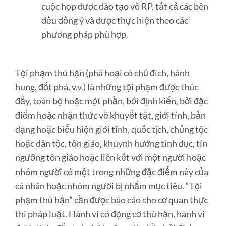
cuộc họp được đào tạo về RP, tất cả các bên
đều đồng ý và được thực hiện theo các
phương pháp phù hợp.
Tội phạm thù hận (phá hoại có chủ đích, hành
hung, đốt phá, v.v.) là những tội phạm được thúc
đẩy, toàn bộ hoặc một phần, bởi định kiến, bởi đặc
điểm hoặc nhận thức về khuyết tật, giới tính, bản
dạng hoặc biểu hiện giới tính, quốc tịch, chủng tộc
hoặc dân tộc, tôn giáo, khuynh hướng tình dục, tín
ngưỡng tôn giáo hoặc liên kết với một người hoặc
nhóm người có một trong những đặc điểm này của
cá nhân hoặc nhóm người bị nhắm mục tiêu. “Tội
phạm thù hận” cần được báo cáo cho cơ quan thực
thi pháp luật. Hành vi có động cơ thù hận, hành vi