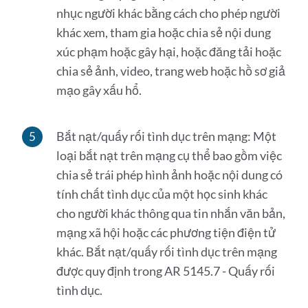
nhục người khác bằng cách cho phép người
khác xem, tham gia hoặc chia sẻ nội dung
xúc phạm hoặc gây hại, hoặc đăng tải hoặc
chia sẻ ảnh, video, trang web hoặc hồ sơ giả
mạo gây xấu hổ.
Bắt nạt/quấy rối tình dục trên mạng: Một
loại bắt nạt trên mạng cụ thể bao gồm việc
chia sẻ trái phép hình ảnh hoặc nội dung có
tính chất tình dục của một học sinh khác
cho người khác thông qua tin nhắn văn bản,
mạng xã hội hoặc các phương tiện điện tử
khác. Bắt nạt/quấy rối tình dục trên mạng
được quy định trong AR 5145.7 - Quấy rối
tình dục.