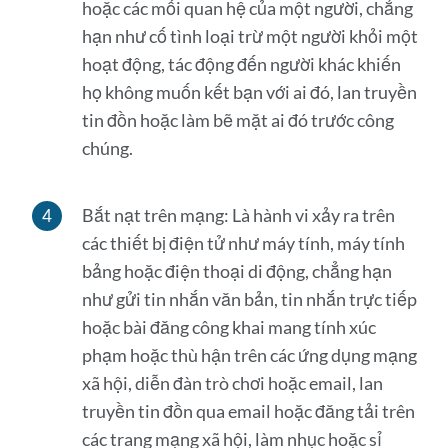
hoặc các mối quan hệ của một người, chẳng
hạn như cố tình loại trừ một người khỏi một
hoạt động, tác động đến người khác khiến
họ không muốn kết bạn với ai đó, lan truyền
tin đồn hoặc làm bẽ mặt ai đó trước công
chúng.
Bắt nạt trên mạng: Là hành vi xảy ra trên
các thiết bị điện tử như máy tính, máy tính
bảng hoặc điện thoại di động, chẳng hạn
như gửi tin nhắn văn bản, tin nhắn trực tiếp
hoặc bài đăng công khai mang tính xúc
phạm hoặc thù hận trên các ứng dụng mạng
xã hội, diễn đàn trò chơi hoặc email, lan
truyền tin đồn qua email hoặc đăng tải trên
các trang mạng xã hội, làm nhục hoặc sỉ