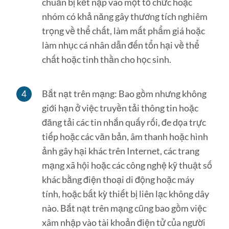
chuẩn bị kết nạp vào một tổ chức hoặc
nhóm có khả năng gây thương tích nghiêm
trọng về thể chất, làm mất phẩm giá hoặc
làm nhục cá nhân dẫn đến tổn hại về thể
chất hoặc tinh thần cho học sinh.
Bắt nạt trên mạng: Bao gồm nhưng không
giới hạn ở việc truyền tải thông tin hoặc
đăng tải các tin nhắn quấy rối, đe dọa trực
tiếp hoặc các văn bản, âm thanh hoặc hình
ảnh gây hại khác trên Internet, các trang
mạng xã hội hoặc các công nghệ kỹ thuật số
khác bằng điện thoại di động hoặc máy
tính, hoặc bất kỳ thiết bị liên lạc không dây
nào. Bắt nạt trên mạng cũng bao gồm việc
xâm nhập vào tài khoản điện tử của người