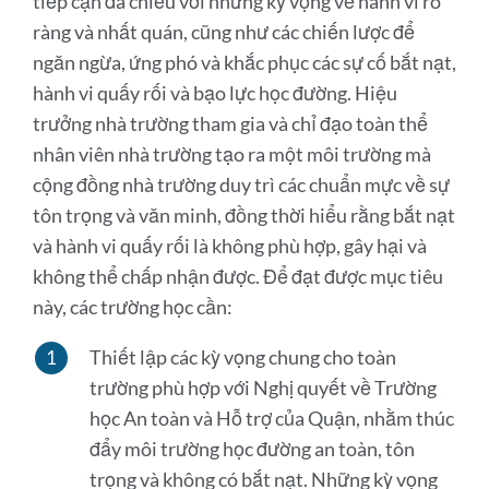
tiếp cận đa chiều với những kỳ vọng về hành vi rõ
ràng và nhất quán, cũng như các chiến lược để
ngăn ngừa, ứng phó và khắc phục các sự cố bắt nạt,
hành vi quấy rối và bạo lực học đường. Hiệu
trưởng nhà trường tham gia và chỉ đạo toàn thể
nhân viên nhà trường tạo ra một môi trường mà
cộng đồng nhà trường duy trì các chuẩn mực về sự
tôn trọng và văn minh, đồng thời hiểu rằng bắt nạt
và hành vi quấy rối là không phù hợp, gây hại và
không thể chấp nhận được. Để đạt được mục tiêu
này, các trường học cần:
Thiết lập các kỳ vọng chung cho toàn
trường phù hợp với Nghị quyết về Trường
học An toàn và Hỗ trợ của Quận, nhằm thúc
đẩy môi trường học đường an toàn, tôn
trọng và không có bắt nạt. Những kỳ vọng