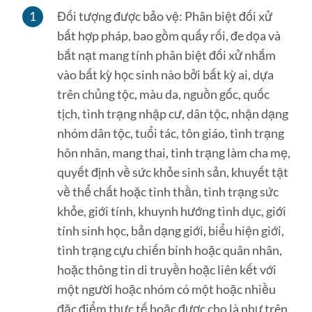
Đối tượng được bảo vệ:
Phân biệt đối xử
bất hợp pháp, bao gồm quấy rối, đe dọa và
bắt nạt mang tính phân biệt đối xử nhắm
vào bất kỳ học sinh nào bởi bất kỳ ai, dựa
trên chủng tộc, màu da, nguồn gốc, quốc
tịch, tình trạng nhập cư, dân tộc, nhận dạng
nhóm dân tộc, tuổi tác, tôn giáo, tình trạng
hôn nhân, mang thai, tình trạng làm cha mẹ,
quyết định về sức khỏe sinh sản, khuyết tật
về thể chất hoặc tinh thần, tình trạng sức
khỏe, giới tính, khuynh hướng tình dục, giới
tính sinh học, bản dạng giới, biểu hiện giới,
tình trạng cựu chiến binh hoặc quân nhân,
hoặc thông tin di truyền hoặc liên kết với
một người hoặc nhóm có một hoặc nhiều
đặc điểm thực tế hoặc được cho là như trên.