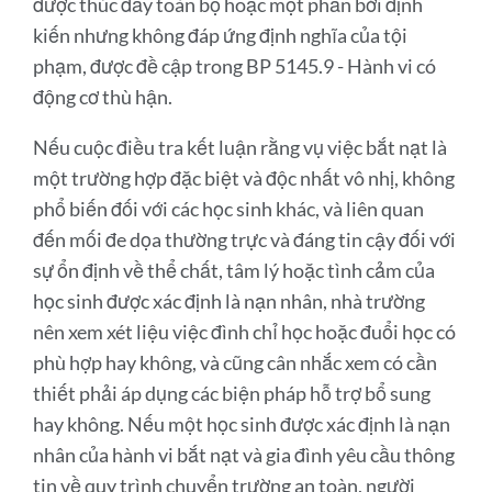
được thúc đẩy toàn bộ hoặc một phần bởi định
kiến ​​nhưng không đáp ứng định nghĩa của tội
phạm, được đề cập trong BP 5145.9 - Hành vi có
động cơ thù hận.
Nếu cuộc điều tra kết luận rằng vụ việc bắt nạt là
một trường hợp đặc biệt và độc nhất vô nhị, không
phổ biến đối với các học sinh khác, và liên quan
đến mối đe dọa thường trực và đáng tin cậy đối với
sự ổn định về thể chất, tâm lý hoặc tình cảm của
học sinh được xác định là nạn nhân, nhà trường
nên xem xét liệu việc đình chỉ học hoặc đuổi học có
phù hợp hay không, và cũng cân nhắc xem có cần
thiết phải áp dụng các biện pháp hỗ trợ bổ sung
hay không. Nếu một học sinh được xác định là nạn
nhân của hành vi bắt nạt và gia đình yêu cầu thông
tin về quy trình chuyển trường an toàn, người