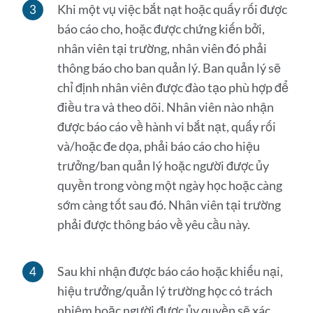
Khi một vụ việc bắt nạt hoặc quấy rối được
báo cáo cho, hoặc được chứng kiến ​​bởi,
nhân viên tại trường, nhân viên đó phải
thông báo cho ban quản lý. Ban quản lý sẽ
chỉ định nhân viên được đào tạo phù hợp để
điều tra và theo dõi. Nhân viên nào nhận
được báo cáo về hành vi bắt nạt, quấy rối
và/hoặc đe dọa, phải báo cáo cho hiệu
trưởng/ban quản lý hoặc người được ủy
quyền trong vòng một ngày học hoặc càng
sớm càng tốt sau đó. Nhân viên tại trường
phải được thông báo về yêu cầu này.
Sau khi nhận được báo cáo hoặc khiếu nại,
hiệu trưởng/quản lý trường học có trách
nhiệm hoặc người được ủy quyền sẽ xác