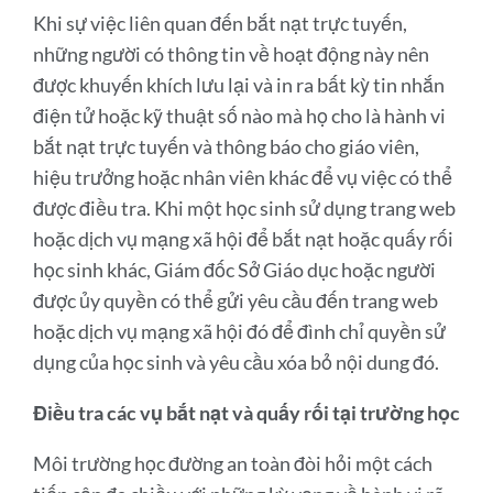
Khi sự việc liên quan đến bắt nạt trực tuyến,
những người có thông tin về hoạt động này nên
được khuyến khích lưu lại và in ra bất kỳ tin nhắn
điện tử hoặc kỹ thuật số nào mà họ cho là hành vi
bắt nạt trực tuyến và thông báo cho giáo viên,
hiệu trưởng hoặc nhân viên khác để vụ việc có thể
được điều tra. Khi một học sinh sử dụng trang web
hoặc dịch vụ mạng xã hội để bắt nạt hoặc quấy rối
học sinh khác, Giám đốc Sở Giáo dục hoặc người
được ủy quyền có thể gửi yêu cầu đến trang web
hoặc dịch vụ mạng xã hội đó để đình chỉ quyền sử
dụng của học sinh và yêu cầu xóa bỏ nội dung đó.
Điều tra các vụ bắt nạt và quấy rối tại trường học
Môi trường học đường an toàn đòi hỏi một cách