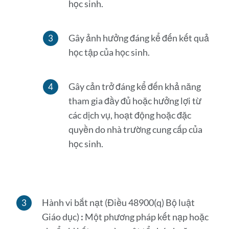
học sinh.
Gây ảnh hưởng đáng kể đến kết quả
học tập của học sinh.
Gây cản trở đáng kể đến khả năng
tham gia đầy đủ hoặc hưởng lợi từ
các dịch vụ, hoạt động hoặc đặc
quyền do nhà trường cung cấp của
học sinh.
Hành vi bắt nạt (Điều 48900(q) Bộ luật
Giáo dục)
:
Một phương pháp kết nạp hoặc