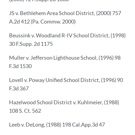
JS v. Bethlehem Area School District, (2000) 757
A.2d 412 (Pa. Commw. 2000)
Beussink v. Woodland R-IV School District, (1998)
30 F.Supp. 2d 1175
Muller v. Jefferson Lighthouse School, (1996) 98
F.3d 1530
Lovell v. Poway Unified School District, (1996) 90
F.3d 367
Hazelwood School District v. Kuhlmeier, (1988)
108 S. Ct. 562
Leeb v. DeLong, (1988) 198 Cal.App.3d 47