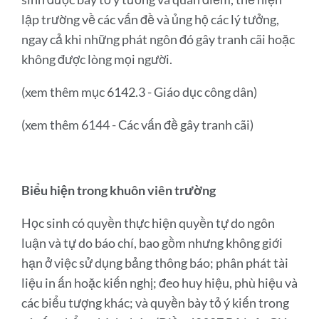
lập trường về các vấn đề và ủng hộ các lý tưởng,
ngay cả khi những phát ngôn đó gây tranh cãi hoặc
không được lòng mọi người.
(xem thêm mục 6142.3 - Giáo dục công dân)
(xem thêm 6144 - Các vấn đề gây tranh cãi)
Biểu hiện trong khuôn viên trường
Học sinh có quyền thực hiện quyền tự do ngôn
luận và tự do báo chí, bao gồm nhưng không giới
hạn ở việc sử dụng bảng thông báo; phân phát tài
liệu in ấn hoặc kiến ​​nghị; đeo huy hiệu, phù hiệu và
các biểu tượng khác; và quyền bày tỏ ý kiến ​​trong