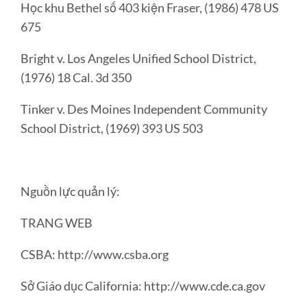
Học khu Bethel số 403 kiện Fraser, (1986) 478 US
675
Bright v. Los Angeles Unified School District,
(1976) 18 Cal. 3d 350
Tinker v. Des Moines Independent Community
School District, (1969) 393 US 503
Nguồn lực quản lý:
TRANG WEB
CSBA: http://www.csba.org
Sở Giáo dục California: http://www.cde.ca.gov