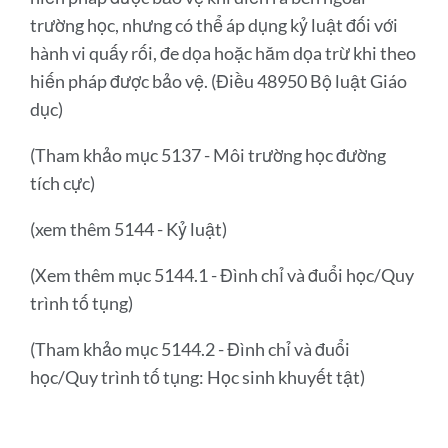
trường học, nhưng có thể áp dụng kỷ luật đối với
hành vi quấy rối, đe dọa hoặc hăm dọa trừ khi theo
hiến pháp được bảo vệ. (Điều 48950 Bộ luật Giáo
dục)
(Tham khảo mục 5137 - Môi trường học đường
tích cực)
(xem thêm 5144 - Kỷ luật)
(Xem thêm mục 5144.1 - Đình chỉ và đuổi học/Quy
trình tố tụng)
(Tham khảo mục 5144.2 - Đình chỉ và đuổi
học/Quy trình tố tụng: Học sinh khuyết tật)