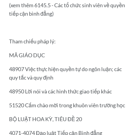
(xem thêm 6145.5 - Các tổ chức sinh viên về quyền
tiếp cận bình đẳng)
Tham chiếu pháp lý:
MÃ GIÁO DỤC
48907 Việc thực hiện quyền tự do ngôn luận; các
quy tắc và quy định
48950 Lời nói và các hình thức giao tiếp khác
51520 Cấm chào mời trong khuôn viên trường học
BỘ LUẬT HOA KỲ, TIÊU ĐỀ 20
4071-4074 Đạo luật Tiếp cận Bình đẳng