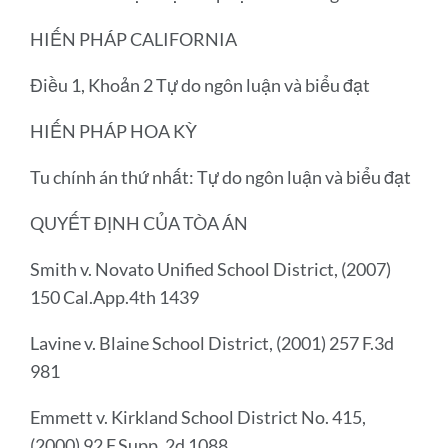
HIẾN PHÁP CALIFORNIA
Điều 1, Khoản 2 Tự do ngôn luận và biểu đạt
HIẾN PHÁP HOA KỲ
Tu chính án thứ nhất: Tự do ngôn luận và biểu đạt
QUYẾT ĐỊNH CỦA TÒA ÁN
Smith v. Novato Unified School District, (2007)
150 Cal.App.4th 1439
Lavine v. Blaine School District, (2001) 257 F.3d
981
Emmett v. Kirkland School District No. 415,
(2000) 92 F.Supp. 2d 1088