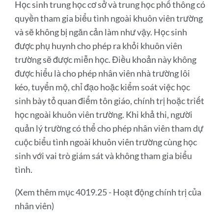
Học sinh trung học cơ sở và trung học phổ thông có
quyền tham gia biểu tình ngoài khuôn viên trường
và sẽ không bị ngăn cản làm như vậy. Học sinh
được phụ huynh cho phép ra khỏi khuôn viên
trường sẽ được miễn học. Điều khoản này không
được hiểu là cho phép nhân viên nhà trường lôi
kéo, tuyển mộ, chỉ đạo hoặc kiểm soát việc học
sinh bày tỏ quan điểm tôn giáo, chính trị hoặc triết
học ngoài khuôn viên trường. Khi khả thi, người
quản lý trường có thể cho phép nhân viên tham dự
cuộc biểu tình ngoài khuôn viên trường cùng học
sinh với vai trò giám sát và không tham gia biểu
tình.
(Xem thêm mục 4019.25 - Hoạt động chính trị của
nhân viên)