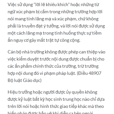
Việc sử dụng "lời lẽ khiêu khích" hoặc những từ
ngữ xúc phạm bị cấm trong những trường hợp lời
nói mang tính lăng mạ và xúc phạm, chứ không
phải là truyền đạt ý tưởng, và lời nói được sử dụng
một cách lăng mạ trong tình huống thực sự tiềm
ẩn nguy cơ gây mất trật tự công cộng.
Cán bộ nhà trường không được phép can thiệp vào
việc kiểm duyệt trước nội dung được chuẩn bị cho
các ấn phẩm chính thức của trường, trừ trường
hợp nội dung đó vi phạm pháp luật. (Điều 48907
Bộ luật Giáo dục)
Hiệu trưởng hoặc người được ủy quyền không
được kỷ luật bất kỳ học sinh trung học nào chỉ dựa
trên lời nói hoặc hình thức giao tiếp khác mà theo
hiến pháp được bảo vệ khi diễn ra bên ngoài