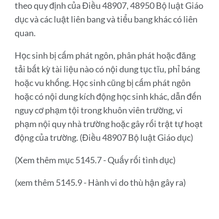
theo quy định của Điều 48907, 48950 Bộ luật Giáo
dục và các luật liên bang và tiểu bang khác có liên
quan.
Học sinh bị cấm phát ngôn, phân phát hoặc đăng
tải bất kỳ tài liệu nào có nội dung tục tĩu, phỉ báng
hoặc vu khống. Học sinh cũng bị cấm phát ngôn
hoặc có nội dung kích động học sinh khác, dẫn đến
nguy cơ phạm tội trong khuôn viên trường, vi
phạm nội quy nhà trường hoặc gây rối trật tự hoạt
động của trường. (Điều 48907 Bộ luật Giáo dục)
(Xem thêm mục 5145.7 - Quấy rối tình dục)
(xem thêm 5145.9 - Hành vi do thù hận gây ra)