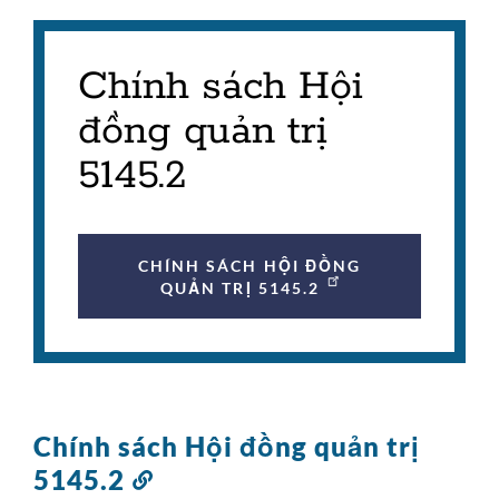
Chính sách Hội
đồng quản trị
5145.2
CHÍNH SÁCH HỘI ĐỒNG
QUẢN TRỊ 5145.2
Chính sách Hội đồng quản trị
5145.2
Liên