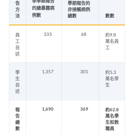
季學期報告
告
學期報告的
的總暴露病
方
非接觸病例
例數
法
總數
數數
333
68
員
約9.8
工
萬名員
自
工
述
1,357
301
學
約5.3
生
萬名學
自
生
述
1,690
369
報
約62.8
告
萬名學
總
生和教
數
職員