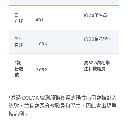
員工
約9.8萬名員工
401
自述
學生
約5.3萬名學生
1,658
自述
*報
約62.8萬名學
告總
生和教職員
2,059
數
*透過 COLOR 檢測服務獲得的陽性病例會被計入
總數，並且會區分教職員和學生，因此會出現重
複病例。