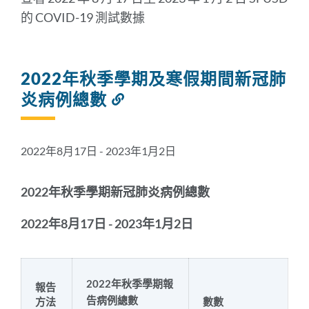
紹
的 COVID-19 測試數據
連
結
2022年秋季學期及寒假期間新冠肺
到
炎病例總數
連
此
結
部
到
分
此
2022年8月17日 - 2023年1月2日
部
分
2022年秋季學期新冠肺炎病例總數
2022年8月17日 - 2023年1月2日
2022年秋季學期報
報告
告病例總數
方法
數數