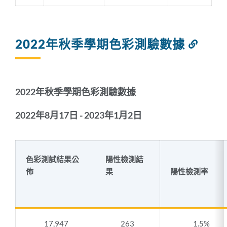
2022年秋季學期色彩測驗數據
連
結
到
此
部
2022年秋季學期色彩測驗數據
分
2022年8月17日 - 2023年1月2日
色彩測試結果公
陽性檢測結
佈
果
陽性檢測率
17,947
263
1.5%