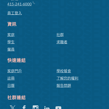
415-241-6000
員工登入
資訊
家庭
社群
學生
求職者
僱員
快速連結
家庭門戶
學校餐食
註冊
了解您的權利
日曆
報告問題
社群連結
嘰
Facebook
Instagram
領
Youtube