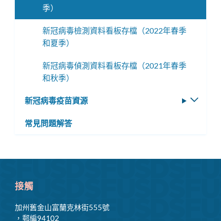
季）
選
單
新冠病毒檢測資料看板存檔（2022年春季
和夏季）
新冠病毒偵測資料看板存檔（2021年春季
和秋季）
新冠病毒疫苗資源
切
換
常見問題解答
子
選
單
接觸
加州舊金山富蘭克林街555號
，郵編94102