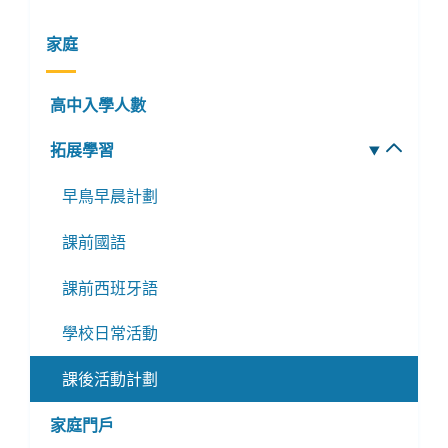
家庭
高中入學人數
拓展學習
切
換
早鳥早晨計劃
子
選
課前國語
單
課前西班牙語
學校日常活動
課後活動計劃
家庭門戶