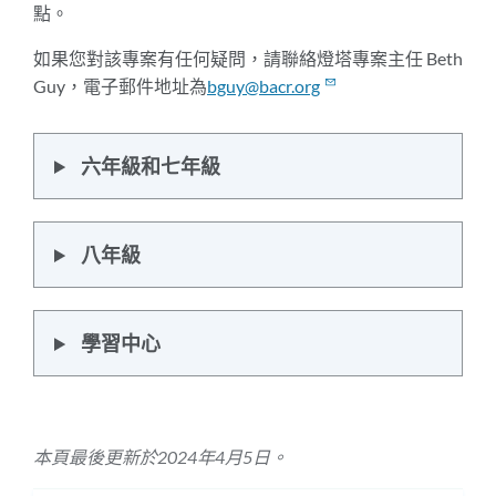
點。
如果您對該專案有任何疑問，請聯絡燈塔專案主任 Beth
Guy，電子郵件地址為
bguy@bacr.org
六年級和七年級
八年級
學習中心
本頁最後更新於2024年4月5日。