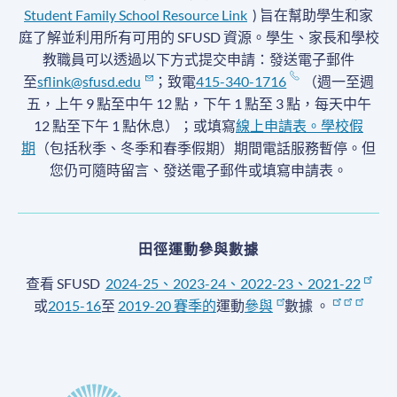
Student Family School Resource Link
) 旨在幫助學生和家
庭了解並利用所有可用的 SFUSD 資源。學生、家長和學校
教職員可以透過以下方式提交申請：發送電子郵件
至
sflink@sfusd.edu
；致電
415-340-1716
（週一至週
五，上午 9 點至中午 12 點，下午 1 點至 3 點，每天中午
12 點至下午 1 點休息）；或填寫
線上申請表。
學校假
期
（包括秋季、冬季和春季假期）期間電話服務暫停
。但
您仍可隨時留言、發送電子郵件或填寫申請表。
田徑運動參與數據
查看 SFUSD
2024-25、2023-24、2022-23、2021-22
或
2015-16
至
2019-20 賽季
的
運動
參與
數據
。