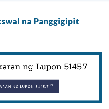
swal na Panggigipit
karan ng Lupon 5145.7
ARAN NG LUPON 5145.7