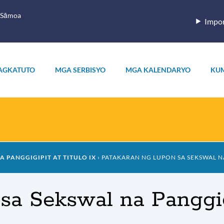
 Sāmoa
Impor
AGKATUTO
MGA SERBISYO
MGA KALENDARYO
KU
A PANGGIGIPIT AT TITULO IX
PATAKARAN NG LUPON SA SEKSWAL N
sa Sekswal na Panggig