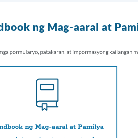
book ng Mag-aaral at Pam
mga pormularyo, patakaran, at impormasyong kailangan m
ndbook ng Mag-aaral at Pamilya