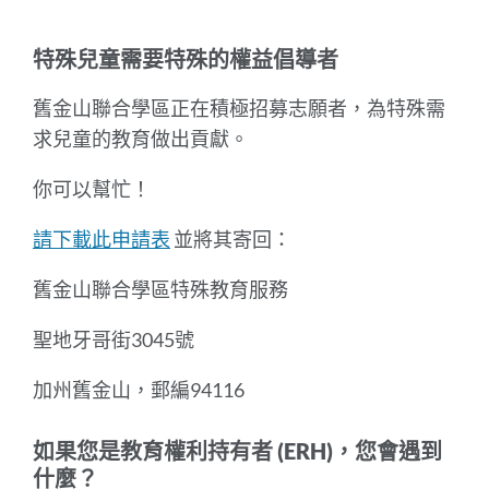
到
此
特殊兒童需要特殊的權益倡導者
部
分
舊金山聯合學區正在積極招募志願者，為特殊需
求兒童的教育做出貢獻。
你可以幫忙！
請下載此申請表
並將其寄回：
舊金山聯合學區特殊教育服務
聖地牙哥街3045號
加州舊金山，郵編94116
如果您是教育權利持有者 (ERH)，您會遇到
什麼？