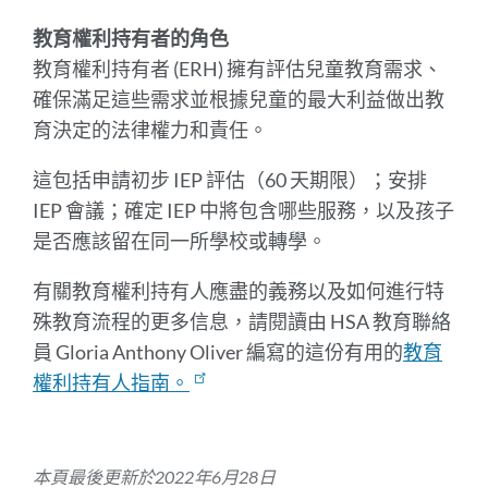
教育權利持有者的角色
教育權利持有者 (ERH) 擁有評估兒童教育需求、
確保滿足這些需求並根據兒童的最大利益做出教
育決定的法律權力和責任。
這包括申請初步 IEP 評估（60 天期限）；安排
IEP 會議；確定 IEP 中將包含哪些服務，以及孩子
是否應該留在同一所學校或轉學。
有關教育權利持有人應盡的義務以及如何進行特
殊教育流程的更多信息，請閱讀
由 HSA 教育聯絡
員 Gloria Anthony Oliver 編寫的這份有用的
教育
權利持有人指南。
本頁最後更新於2022年6月28日