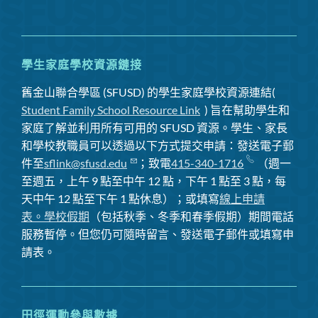
喳
喳
學生家庭學校資源鏈接
舊金山聯合學區 (SFUSD) 的學生家庭學校資源連結(
Student Family School Resource Link
) 旨在幫助學生和
家庭了解並利用所有可用的 SFUSD 資源。學生、家長
和學校教職員可以透過以下方式提交申請：發送電子郵
件至
sflink@sfusd.edu
；致電
415-340-1716
（週一
至週五，上午 9 點至中午 12 點，下午 1 點至 3 點，每
天中午 12 點至下午 1 點休息）；或填寫
線上申請
表。
學校假期
（包括秋季、冬季和春季假期）期間電話
服務暫停
。但您仍可隨時留言、發送電子郵件或填寫申
請表。
田徑運動參與數據