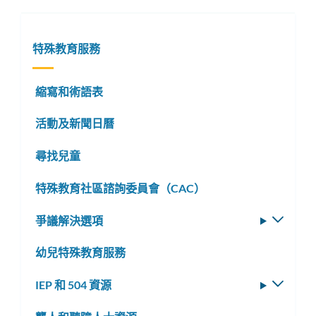
特殊教育服務
縮寫和術語表
活動及新聞日曆
尋找兒童
特殊教育社區諮詢委員會（CAC）
爭議解決選項
切
換
幼兒特殊教育服務
子
選
IEP 和 504 資源
切
單
換