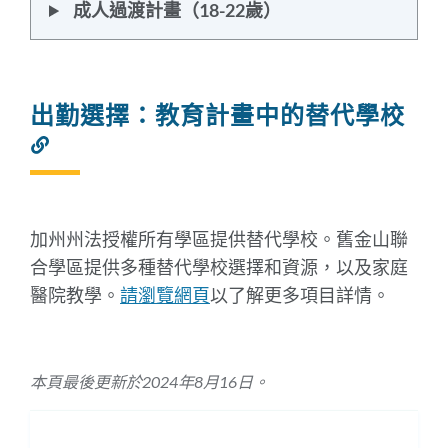
成人過渡計畫（18-22歲）
出勤選擇：教育計畫中的替代學校
連
結
到
此
部
加州州法授權所有學區提供替代學校。舊金山聯
分
合學區提供多種替代學校選擇和資源，以及家庭
醫院教學。
請瀏覽網頁
以了解更多項目詳情。
本頁最後更新於2024年8月16日。