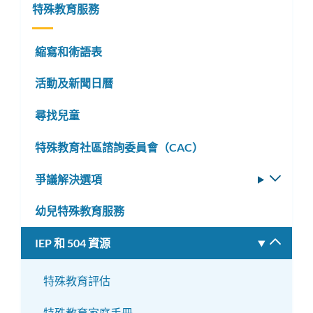
特殊教育服務
縮寫和術語表
活動及新聞日曆
尋找兒童
特殊教育社區諮詢委員會（CAC）
爭議解決選項
切
換
幼兒特殊教育服務
子
選
IEP 和 504 資源
切
單
換
子
特殊教育評估
選
特殊教育家庭手冊
單