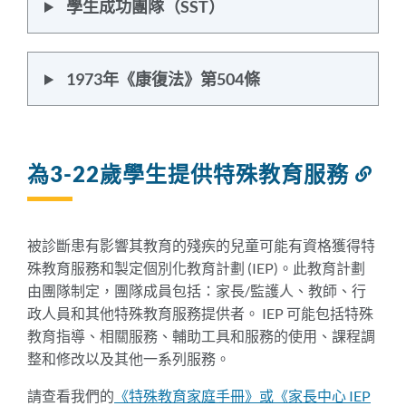
學生成功團隊（SST）
1973年《康復法》第504條
為3-22歲學生提供特殊教育服務
連
結
到
此
被診斷患有影響其教育的殘疾的兒童可能有資格獲得特
部
殊教育服務和製定個別化教育計劃 (IEP)。此教育計劃
分
由團隊制定，團隊成員包括：家長/監護人、教師、行
政人員和其他特殊教育服務提供者。 IEP 可能包括特殊
教育指導、相關服務、輔助工具和服務的使用、課程調
整和修改以及其他一系列服務。
請查看我們的
《特殊教育家庭手冊》或
《家長中心 IEP