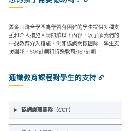
結
到
此
部
舊金山聯合學區為學習有困難的學生提供多種支
分
援和介入措施。請閱讀以下內容，以了解我們的
一般教育介入措施，例如協調關懷團隊、學生支
援團隊、504計劃和特殊教育/IEP計劃。
通識教育課程對學生的支持
連
結
到
此
部
協調護理團隊（CCT）
分