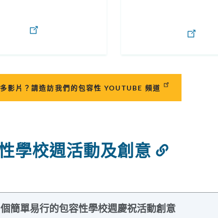
多影片？請造訪我們的包容性 YOUTUBE 頻道
性學校週活動及創意
連
結
到
此
0 個簡單易行的包容性學校週慶祝活動創意
部