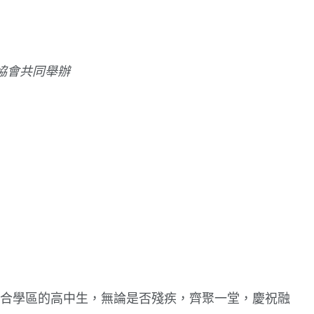
協會共同舉辦
合學區的高中生，無論是否殘疾，齊聚一堂，慶祝融