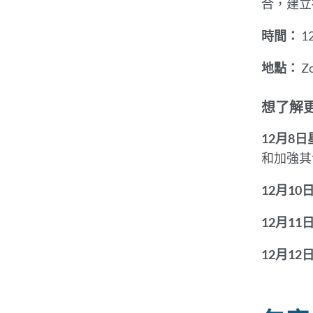
合，建立
時間：
1
地點：
Zo
想了解
12月8
和加強其
12月10
12月11
12月12