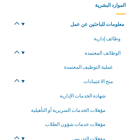
الموارد البشرية
معلومات للباحثين عن عمل
تبديل
القائمة
وظائف إدارية
الفرعية
الوظائف المعتمدة
تبديل
القائمة
عملية التوظيف المعتمدة
الفرعية
منح الاعتمادات
تبديل
القائمة
شهادة الخدمات الإدارية
الفرعية
مؤهلات الخدمات السريرية أو التأهيلية
مؤهلات خدمات شؤون الطلاب
مؤهلات التدريس
تبديل