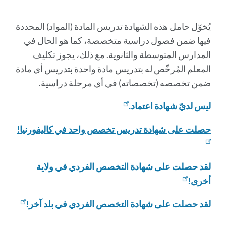
هذا
القسم
يُخوّل حامل هذه الشهادة تدريس المادة (المواد) المحددة
فيها ضمن فصول دراسية متخصصة، كما هو الحال في
المدارس المتوسطة والثانوية. مع ذلك، يجوز تكليف
المعلم المُرخّص له بتدريس مادة واحدة بتدريس أي مادة
ضمن تخصصه (تخصصاته) في أي مرحلة دراسية.
ليس لديّ شهادة اعتماد.
حصلت على شهادة تدريس تخصص واحد في كاليفورنيا!
لقد حصلت على شهادة التخصص الفردي في ولاية
أخرى!
لقد حصلت على شهادة التخصص الفردي في بلد آخر!