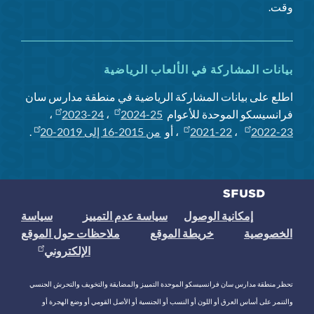
وقت.
بيانات المشاركة في الألعاب الرياضية
اطلع على بيانات المشاركة الرياضية في منطقة مدارس سان
فرانسيسكو الموحدة للأعوام
2024-25
،
2023-24
،
2022-23
،
2021-22
، أو
من 2015-16 إلى 2019-20
.
إمكانية الوصول
سياسة عدم التمييز
سياسة
الخصوصية
خريطة الموقع
ملاحظات حول الموقع
الإلكتروني
تحظر منطقة مدارس سان فرانسيسكو الموحدة التمييز والمضايقة والتخويف والتحرش الجنسي
والتنمر على أساس العرق أو اللون أو النسب أو الجنسية أو الأصل القومي أو وضع الهجرة أو