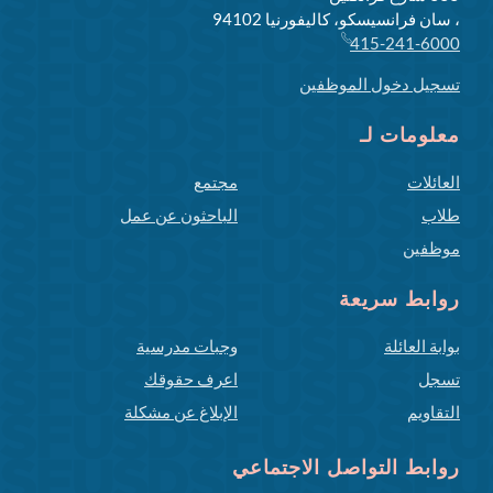
، سان فرانسيسكو، كاليفورنيا 94102
415-241-6000
تسجيل دخول الموظفين
معلومات لـ
العائلات
مجتمع
طلاب
الباحثون عن عمل
موظفين
روابط سريعة
بوابة العائلة
وجبات مدرسية
تسجل
اعرف حقوقك
التقاويم
الإبلاغ عن مشكلة
روابط التواصل الاجتماعي