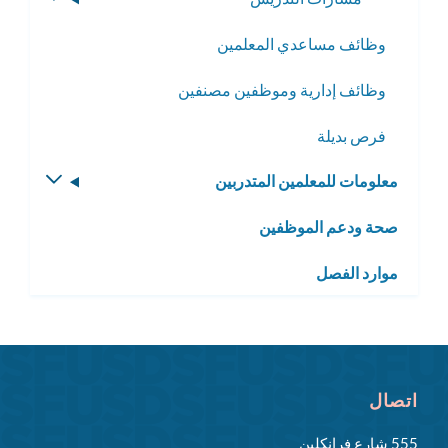
القائمة
وظائف مساعدي المعلمين
الفرعية
وظائف إدارية وموظفين مصنفين
فرص بديلة
معلومات للمعلمين المتدربين
تبديل
القائمة
صحة ودعم الموظفين
الفرعية
موارد الفصل
اتصال
555 شارع فرانكلين