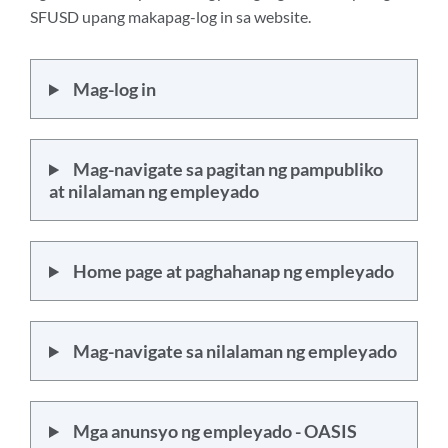
SFUSD upang makapag-log in sa website.
Mag-log in
Mag-navigate sa pagitan ng pampubliko
at nilalaman ng empleyado
Home page at paghahanap ng empleyado
Mag-navigate sa nilalaman ng empleyado
Mga anunsyo ng empleyado - OASIS