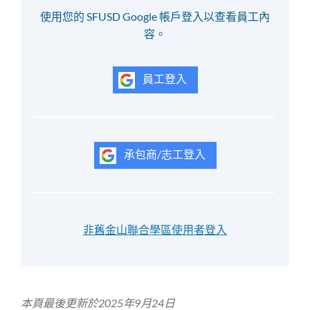
使用您的 SFUSD Google 帳戶登入以查看員工內
容。
員工登入
承包商/志工登入
非舊金山聯合學區使用者登入
本頁最後更新於2025年9月24日