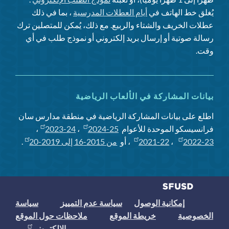
يُغلق خط الهاتف في
أيام العطلات المدرسية
، بما في ذلك
عطلات الخريف والشتاء والربيع. مع ذلك، يُمكن للمتصلين ترك
رسالة صوتية أو إرسال بريد إلكتروني أو نموذج طلب في أي
وقت.
بيانات المشاركة في الألعاب الرياضية
اطلع على بيانات المشاركة الرياضية في منطقة مدارس سان
فرانسيسكو الموحدة للأعوام
2024-25
،
2023-24
،
2022-23
،
2021-22
، أو
من 2015-16 إلى 2019-20
.
إمكانية الوصول
سياسة عدم التمييز
سياسة
الخصوصية
خريطة الموقع
ملاحظات حول الموقع
الإلكتروني