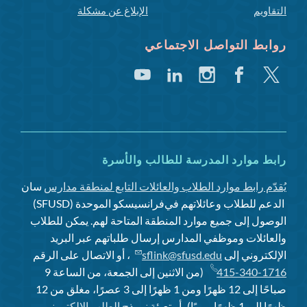
التقاويم
الإبلاغ عن مشكلة
روابط التواصل الاجتماعي
تغريد
فيسبوك
انستغرام
لينكد
يوتيوب
إن
رابط موارد المدرسة للطالب والأسرة
يُقدّم رابط موارد الطلاب والعائلات التابع لمنطقة مدارس
سان
الدعم للطلاب وعائلاتهم في
فرانسيسكو الموحدة (SFUSD)
الوصول إلى جميع موارد المنطقة المتاحة لهم. يمكن للطلاب
والعائلات وموظفي المدارس إرسال طلباتهم عبر البريد
الإلكتروني إلى
sflink@sfusd.edu
، أو الاتصال على الرقم
415-340-1716
(من الاثنين إلى الجمعة، من الساعة 9
صباحًا إلى 12 ظهرًا ومن 1 ظهرًا إلى 3 عصرًا، مغلق من 12
ظهرًا إلى 1 ظهرًا يوميًا)، أو تعبئة
نموذج الطلب الإلكتروني
.