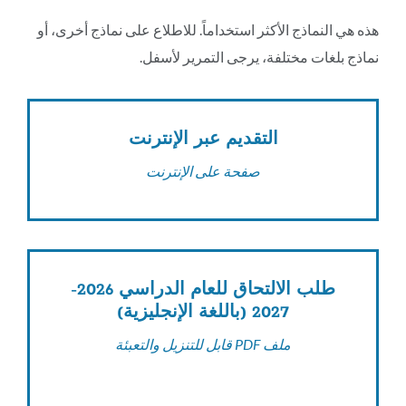
هذا
القسم
هذه هي النماذج الأكثر استخداماً. للاطلاع على نماذج أخرى، أو
نماذج بلغات مختلفة، يرجى التمرير لأسفل.
التقديم عبر الإنترنت
صفحة على الإنترنت
طلب الالتحاق للعام الدراسي 2026-
2027 (باللغة الإنجليزية)
ملف PDF قابل للتنزيل والتعبئة