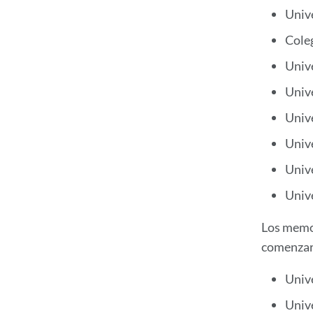
Univ
Coleg
Unive
Unive
Univ
Univ
Unive
Univ
Los memor
comenzar 
Univ
Univ