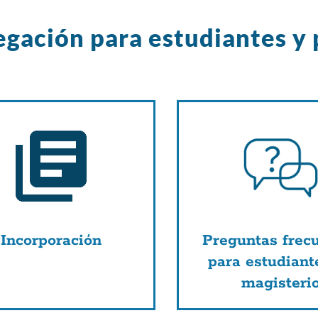
gación para estudiantes y
Incorporación
Preguntas frec
para estudiant
magisteri