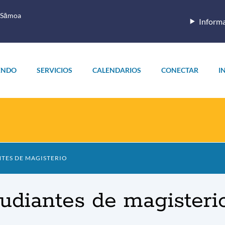
 Sāmoa
Informa
ENDO
SERVICIOS
CALENDARIOS
CONECTAR
I
TES DE MAGISTERIO
udiantes de magisteri