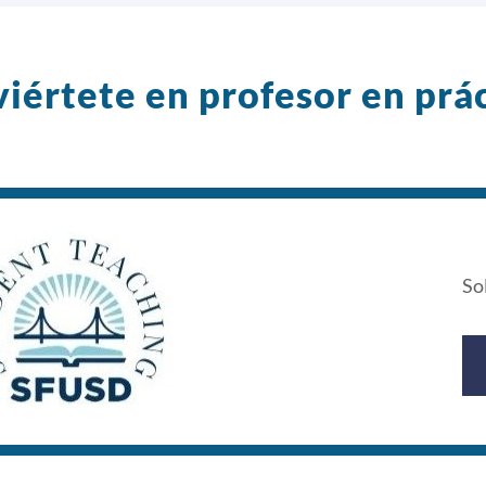
iértete en profesor en prá
So