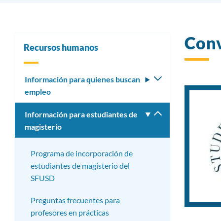
Conv
Recursos humanos
Información para quienes buscan
Alternar
empleo
submenú
Información para estudiantes de
Alternar
magisterio
submenú
Programa de incorporación de
estudiantes de magisterio del
SFUSD
Preguntas frecuentes para
profesores en prácticas