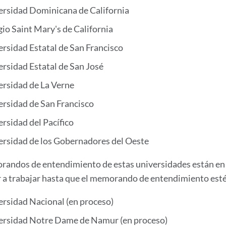
ersidad Dominicana de California
io Saint Mary's de California
rsidad Estatal de San Francisco
rsidad Estatal de San José
ersidad de La Verne
ersidad de San Francisco
rsidad del Pacífico
ersidad de los Gobernadores del Oeste
andos de entendimiento de estas universidades están en 
a trabajar hasta que el memorando de entendimiento esté 
ersidad Nacional (en proceso)
ersidad Notre Dame de Namur (en proceso)