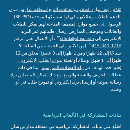
يُقدّم رابط موارد الطلاب والعائلات التابع لمنطقة مدارس
سان
الدعم للطلاب وعائلاتهم في
فرانسيسكو الموحدة (SFUSD)
الوصول إلى جميع موارد المنطقة المتاحة لهم. يمكن للطلاب
والعائلات وموظفي المدارس إرسال طلباتهم عبر البريد
الإلكتروني إلى
sflink@sfusd.edu
، أو الاتصال على الرقم
415-340-1716
(من الاثنين إلى الجمعة، من الساعة 9
صباحًا إلى 12 ظهرًا ومن 1 ظهرًا إلى 3 عصرًا، مغلق من 12
ظهرًا إلى 1 ظهرًا يوميًا)، أو تعبئة
نموذج الطلب الإلكتروني
.
يُغلق خط الهاتف في
أيام العطلات المدرسية
، بما في ذلك
عطلات الخريف والشتاء والربيع. مع ذلك، يُمكن للمتصلين ترك
رسالة صوتية أو إرسال بريد إلكتروني أو نموذج طلب في أي
وقت.
بيانات المشاركة في الألعاب الرياضية
اطلع على بيانات المشاركة الرياضية في منطقة مدارس سان