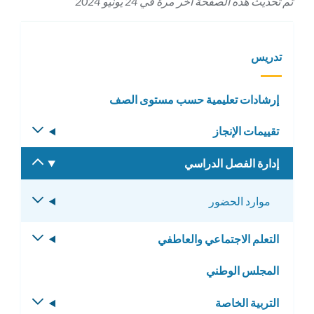
تم تحديث هذه الصفحة آخر مرة في 24 يونيو 2024
تدريس
إرشادات تعليمية حسب مستوى الصف
تقييمات الإنجاز
تبديل
القائمة
إدارة الفصل الدراسي
تبديل
الفرعية
القائمة
الفرعية
موارد الحضور
تبديل
القائمة
الفرعية
التعلم الاجتماعي والعاطفي
تبديل
القائمة
المجلس الوطني
الفرعية
التربية الخاصة
تبديل