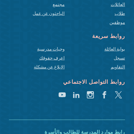
العائلات
مجتمع
طلاب
الباحثون عن عمل
موظفين
روابط سريعة
بوابة العائلة
وجبات مدرسية
تسجل
اعرف حقوقك
التقاويم
الإبلاغ عن مشكلة
روابط التواصل الاجتماعي
تغريد
فيسبوك
انستغرام
لينكد
يوتيوب
إن
رابط موارد المدرسة للطالب والأسرة