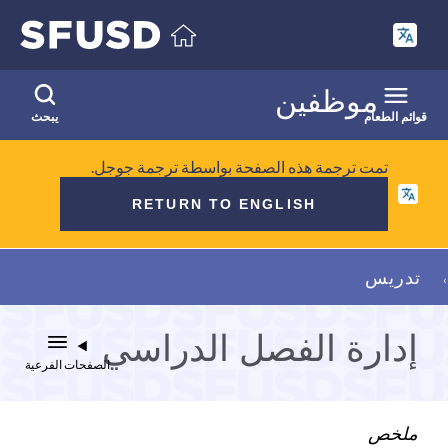
انتقل
إلى
المحتوى
الرئيسي
موظفين
قوائم الطعام
يبحث
تمت ترجمة هذه الصفحة بواسطة ترجمة جوجل.
RETURN TO ENGLISH
فتات
تدريس
الخبز
إدارة الفصل الدراسي
الصفحات الفرعية
ملخص