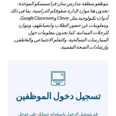
موظفو منطقة مدارس سان فرانسيسكو الموحدة:
تجدون هنا موارد لإدارة صفوفكم الدراسية، بما في ذلك
أدوات تكنولوجية مثل Clever وGoogle Classroom،
ومعلومات عن حضور الطلاب وانضباطهم، وموارد
للرحلات الميدانية. كما تجدون معلومات حول
الممارسات التصالحية، والتعلم الاجتماعي والعاطفي،
وإرشادات الصحة النفسية.
تسجيل دخول الموظفين
قم بتسجيل الدخول باستخدام حسابك على جوجل